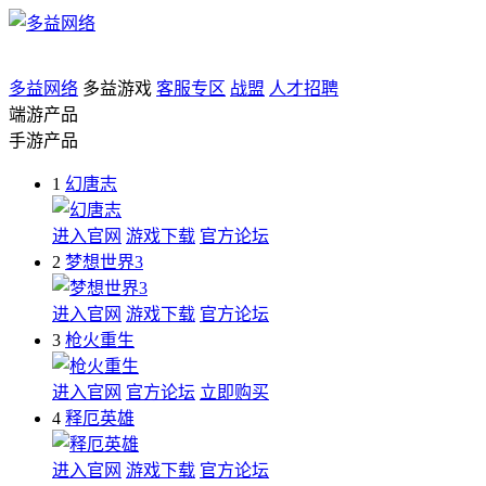
多益网络
多益游戏
客服专区
战盟
人才招聘
端游产品
手游产品
1
幻唐志
进入官网
游戏下载
官方论坛
2
梦想世界3
进入官网
游戏下载
官方论坛
3
枪火重生
进入官网
官方论坛
立即购买
4
释厄英雄
进入官网
游戏下载
官方论坛