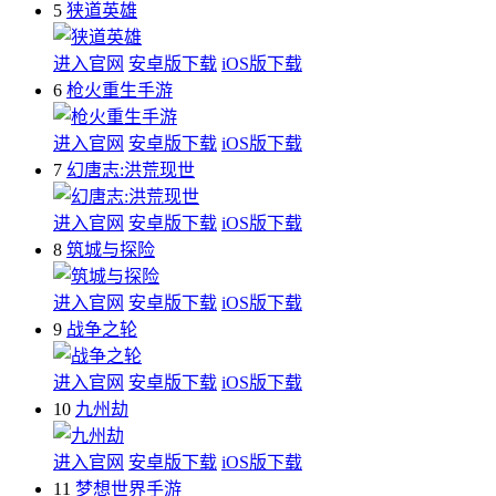
5
狭道英雄
进入官网
安卓版下载
iOS版下载
6
枪火重生手游
进入官网
安卓版下载
iOS版下载
7
幻唐志:洪荒现世
进入官网
安卓版下载
iOS版下载
8
筑城与探险
进入官网
安卓版下载
iOS版下载
9
战争之轮
进入官网
安卓版下载
iOS版下载
10
九州劫
进入官网
安卓版下载
iOS版下载
11
梦想世界手游