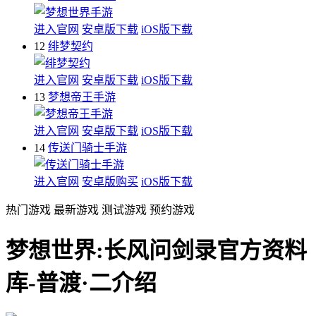
进入官网
安卓版下载
iOS版下载
12
绯梦契约
进入官网
安卓版下载
iOS版下载
13
梦想帝王手游
进入官网
安卓版下载
iOS版下载
14
传送门骑士手游
进入官网
安卓版购买
iOS版下载
热门游戏
最新游戏
测试游戏
预约游戏
梦想世界:长风问剑录官方资料
库-普渡·二介绍