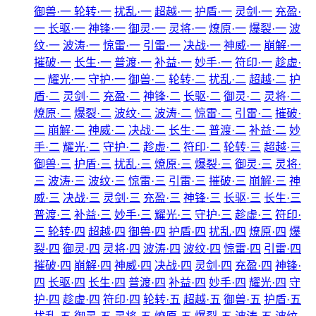
御兽·一
轮转·一
扰乱·一
超越·一
护盾·一
灵剑·一
充盈·
一
长驱·一
神锋·一
御灵·一
灵将·一
燎原·一
爆裂·一
波
纹·一
波涛·一
惊雷·一
引雷·一
决战·一
神威·一
崩解·一
摧破·一
长生·一
普渡·一
补益·一
妙手·一
符印·一
趁虚·
一
耀光·一
守护·一
御兽·二
轮转·二
扰乱·二
超越·二
护
盾·二
灵剑·二
充盈·二
神锋·二
长驱·二
御灵·二
灵将·二
燎原·二
爆裂·二
波纹·二
波涛·二
惊雷·二
引雷·二
摧破·
二
崩解·二
神威·二
决战·二
长生·二
普渡·二
补益·二
妙
手·二
耀光·二
守护·二
趁虚·二
符印·二
轮转·三
超越·三
御兽·三
护盾·三
扰乱·三
燎原·三
爆裂·三
御灵·三
灵将·
三
波涛·三
波纹·三
惊雷·三
引雷·三
摧破·三
崩解·三
神
威·三
决战·三
灵剑·三
充盈·三
神锋·三
长驱·三
长生·三
普渡·三
补益·三
妙手·三
耀光·三
守护·三
趁虚·三
符印·
三
轮转·四
超越·四
御兽·四
护盾·四
扰乱·四
燎原·四
爆
裂·四
御灵·四
灵将·四
波涛·四
波纹·四
惊雷·四
引雷·四
摧破·四
崩解·四
神威·四
决战·四
灵剑·四
充盈·四
神锋·
四
长驱·四
长生·四
普渡·四
补益·四
妙手·四
耀光·四
守
护·四
趁虚·四
符印·四
轮转·五
超越·五
御兽·五
护盾·五