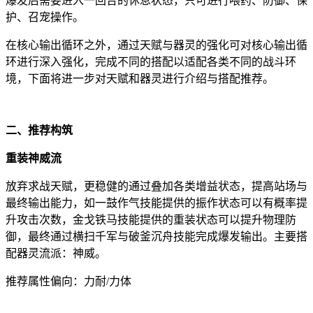
爆发后需要进入一回合的休息状态，只可进行喂药、防御、保
护、召宠操作。
在核心输出循环之外，通过天赋与器灵的强化可对核心输出循
环进行深入强化，完成不同的搭配以适配各类不同的战斗环
境，下面将进一步对天赋和器灵进行介绍与搭配推荐。
二、推荐
构筑
重装神威流
放弃求战天赋，更稳健的通过叠加各类增益状态，提高站场与
最终输出能力，如一鼓作气技能提供的振作状态可以有概率提
升攻击次数，金戈铁马技能提供的重装状态可以提升物理防
御，最终通过横扫千军与破釜沉舟技能完成爆发输出。主要搭
配器灵流派：神威。
推荐属性偏向：力耐/力体