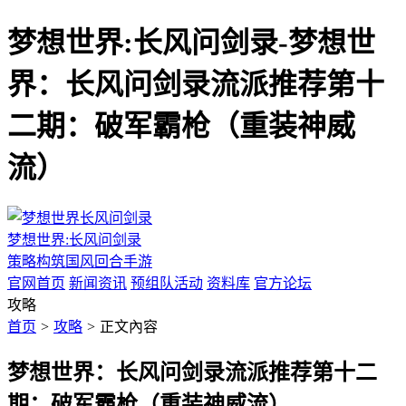
梦想世界:长风问剑录-梦想世
界：长风问剑录流派推荐第十
二期：破军霸枪（重装神威
流）
梦想世界:长风问剑录
策略构筑国风回合手游
官网首页
新闻资讯
预组队活动
资料库
官方论坛
攻略
首页
>
攻略
>
正文內容
梦想世界：长风问剑录流派推荐第十二
期：破军霸枪（重装神威流）