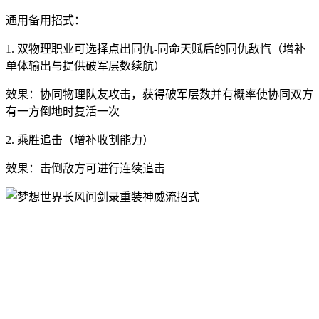
通用备用招式：
1. 双物理职业可选择点出同仇-同命天赋后的同仇敌忾（增补
单体输出与提供破军层数续航）
效果：协同物理队友攻击，获得破军层数并有概率使协同双方
有一方倒地时复活一次
2. 乘胜追击（增补收割能力）
效果：击倒敌方可进行连续追击