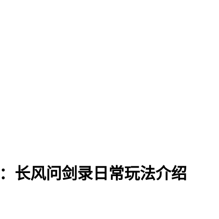
界：长风问剑录日常玩法介绍