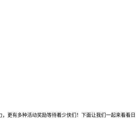
力，更有多种活动奖励等待着少侠们！下面让我们一起来看看日