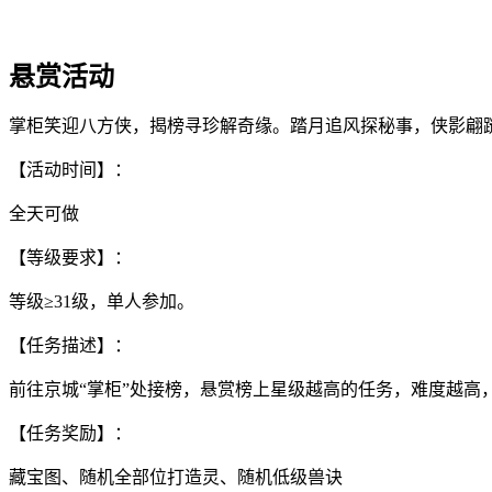
悬赏活动
掌柜笑迎八方侠，揭榜寻珍解奇缘。踏月追风探秘事，侠影翩
【活动时间】：
全天可做
【等级要求】：
等级≥31级，单人参加。
【任务描述】：
前往京城“掌柜”处接榜，悬赏榜上星级越高的任务，难度越高
【任务奖励】：
藏宝图、随机全部位打造灵、随机低级兽诀