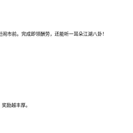
跹闹市前。完成即领酬劳，还能听一耳朵江湖八卦！
，奖励越丰厚。