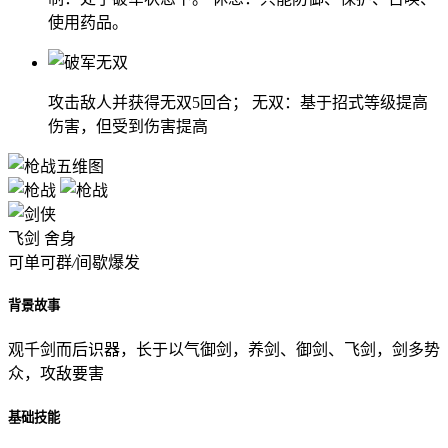
使用药品。
攻击敌人并获得无双5回合； 无双：基于招式等级提高
伤害，但受到伤害提高
飞剑
舍身
可单可群
/
间歇爆发
背景故事
观千剑而后识器，长于以气御剑，养剑、御剑、飞剑，剑多势
众，攻敌要害
基础技能