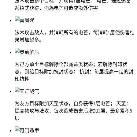
法术攻击多个目标，并获得1层电芒； 电芒：通过迅雷
系招式获得，消耗电芒可造成额外伤害
法术攻击敌人，并消耗所有的电芒，每消耗1层使伤害结
果增加越多。
为己方单个目标解除全部减益类状态；若解除封印状
态，则给目标附加抗封状态； 抗封：每层提高一定的封
印抗性
为友方目标附加天罡状态，自身获得1层电芒； 天罡：
提高物攻与法攻，每次造成伤害后增加1层，最多累积5
层