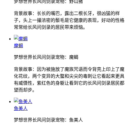
梦想世界长风问剑录宠物：野山猪
背景故事：长长的嘴巴，露出二根长牙，很凶猛的样
子，头上一撮浓密的鬃毛是它健康的表现，好动的性格
常常给长风问剑录的居民带来烦恼。
魔蝎
梦想世界长风问剑录宠物：魔蝎
背景故事：因为被施放了魔族咒语而令背壳上印上了魔
化花纹，两个变异的大螯和尖尖的毒刺让它看起来更具
有威慑性，紫红色的身躯让看到它的长风问剑录居民都
望而却步。
鱼美人
梦想世界长风问剑录宠物：鱼美人