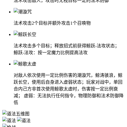
法术攻击敌人，攻击时无视目标一定的法术防御
法术攻击2个目标并额外攻击1个召唤物
法术攻击多个目标；释放招式前获得鲸跃-法攻状态；
鲸跃-法攻：按一定魔力比例提高法攻
对敌人依次使用一定比例伤害的潮漩咒，鲸涛骇浪，鲸
跃长空，使用后自身进入虚弱状态；玩家对战中，单回
合内己方非首次使用鲸歌太虚时，伤害按一定比例衰
减； 虚弱：无法执行任何指令，物理防御和法术防御降
低