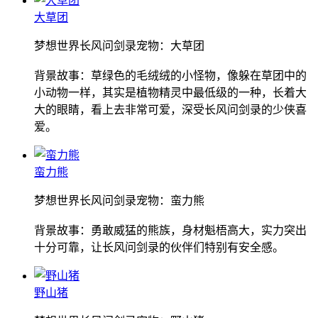
大草团
梦想世界长风问剑录宠物：大草团
背景故事：草绿色的毛绒绒的小怪物，像躲在草团中的
小动物一样，其实是植物精灵中最低级的一种，长着大
大的眼睛，看上去非常可爱，深受长风问剑录的少侠喜
爱。
蛮力熊
梦想世界长风问剑录宠物：蛮力熊
背景故事：勇敢威猛的熊族，身材魁梧高大，实力突出
十分可靠，让长风问剑录的伙伴们特别有安全感。
野山猪