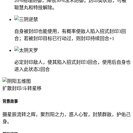
20%物理防御，降低30%法术防御；封印类状态，可被
聪慧丸和特技解除。
自身被封印也能使用，有概率使敌人陷入招式封印3回
合；若被封印目标已行动过，则封印持续回合+1
必定封印敌人，使其陷入招式封印3回合，使用后自身也
进入此状态2回合
扩散封印
/
斗转星移
背景故事
摄星辰流转之辉，聚烈阳之力，惑人心智，封禁群敌，护佑己
身。