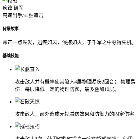
疾锋
破军
高速出手
/
乘胜追击
背景故事
寒芒一点先发，迅疾如风，侵掠如火，于千军之中夺得先机。
基础技能
攻击敌人并有概率使其陷入4层物理易伤2回合； 物理易
伤：每层降低一定的物理防御，最多叠加10层。
攻击敌人，额外造成无视减伤效果和防御力的固定伤害
攻击敌人2次，使用时临时提高一定的招式效率； 使用