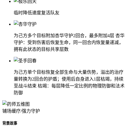
临时降低速度复活队友
为己方多个目标附加杏华守护2回合，最多附加4层 杏华
守护：受到伤害后恢复生命，同一回合内恢复量递减，
拥有此状态的目标共享层数
为己方单个目标恢复全部生命与大量伤势，溢出的治疗
量转换为2回合的护盾；使用后自身进入1层枯竭，持续
至战斗结束 枯竭：每层降低一定比例的物理防御和法术
防御
铺场缓疗
/
强力守护
背景故事