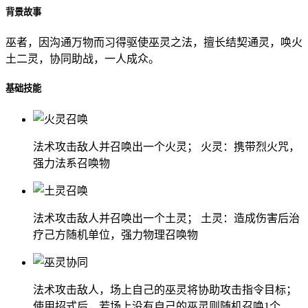
背景故事
巫者，因沟通万物而习得驱使巫灵之法，擅长结契通灵，唤火
土二灵，协同助战，一人成众。
基础技能
法术攻击敌人并召唤出一个火灵； 火灵：携带烈火咒，
强力法系召唤物
法术攻击敌人并召唤出一个土灵； 土灵：造成伤害后治
疗己方随机单位，强力物理召唤物
法术攻击敌人，场上自己的巫灵将协助攻击指令目标；
使用招式后，若场上没有自己的巫灵则随机召唤1个