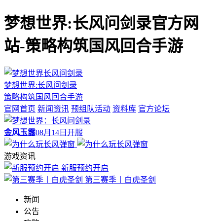
梦想世界:长风问剑录官方网
站-策略构筑国风回合手游
梦想世界:长风问剑录
策略构筑国风回合手游
官网首页
新闻资讯
预组队活动
资料库
官方论坛
金风玉露
08月14日开服
游戏资讯
新服预约开启
第三赛季丨白虎圣剑
新闻
公告