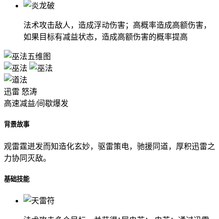
法术攻击敌人，造成浮动伤害；高概率造成高额伤害，
如果目标有减益状态，造成高额伤害的概率提高
迅雷
怒涛
高速减益
/
间歇爆发
背景故事
观雷霆迸发而知造化玄妙，驱雷策电，驰援同道，厚积迅雷之
力协同灭敌。
基础技能