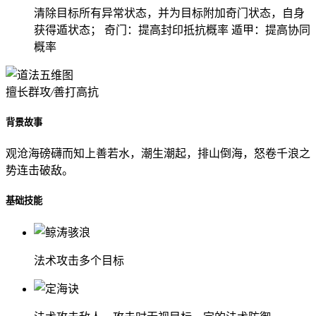
清除目标所有异常状态，并为目标附加奇门状态，自身
获得遁状态； 奇门：提高封印抵抗概率 遁甲：提高协同
概率
擅长群攻
/
善打高抗
背景故事
观沧海磅礴而知上善若水，潮生潮起，排山倒海，怒卷千浪之
势连击破敌。
基础技能
法术攻击多个目标