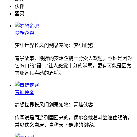
伙伴
器灵
梦想企鹅
梦想世界长风问剑录宠物：梦想企鹅
背景故事：矮胖的梦想企鹅十分受人欢迎，也许是因为
它胸口的“福”字让人感觉十分的满意，更有可能是因为
它那甚具喜感的眉毛。
青蛙侠客
梦想世界长风问剑录宠物：青蛙侠客
传闻说是周游列国回来的，偶尔会戴着斗笠遮住眼睛，
常以侠义自居，自称天下最帅的剑客。