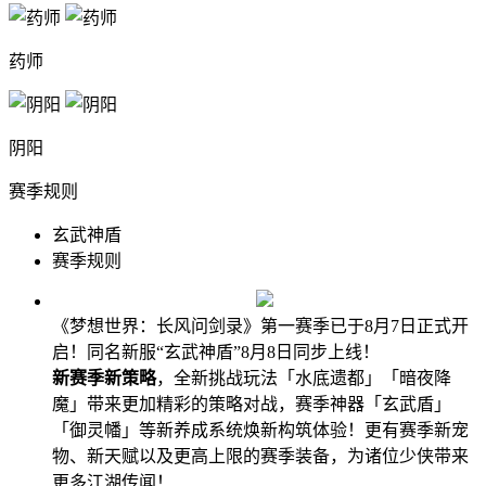
药师
阴阳
赛季规则
玄武神盾
赛季规则
《梦想世界：长风问剑录》第一赛季已于8月7日正式开
启！同名新服“玄武神盾”8月8日同步上线！
新赛季新策略
，全新挑战玩法「水底遗都」「暗夜降
魔」带来更加精彩的策略对战，赛季神器「玄武盾」
「御灵幡」等新养成系统焕新构筑体验！更有赛季新宠
物、新天赋以及更高上限的赛季装备，为诸位少侠带来
更多江湖传闻！