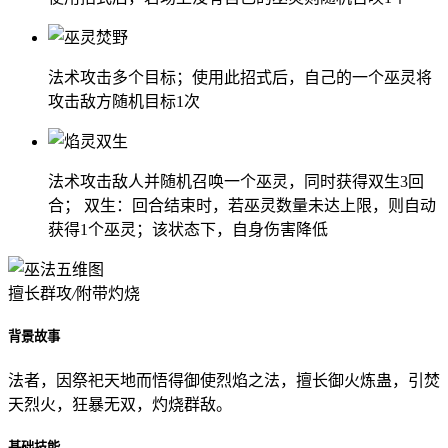
法术攻击多个目标；使用此招式后，自己的一个巫灵将
攻击敌方随机目标1次
法术攻击敌人并随机召唤一个巫灵，同时获得双生3回
合； 双生：回合结束时，若巫灵数量未达上限，则自动
获得1个巫灵；该状态下，自身伤害降低
擅长群攻
/
附带灼烧
背景故事
法者，因祭祀天地而悟得御使烈焰之法，擅长御火炼蛊，引焚
天烈火，狂暴无双，灼烧群敌。
基础技能