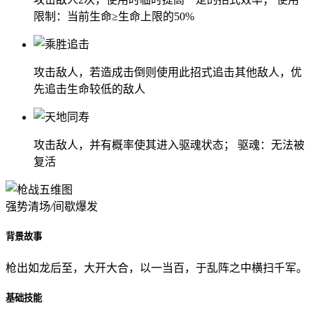
限制：当前生命≥生命上限的50%
攻击敌人，若造成击倒则使用此招式追击其他敌人，优
先追击生命较低的敌人
攻击敌人，并有概率使其进入驱魂状态； 驱魂：无法被
复活
强势清场
/
间歇爆发
背景故事
枪出如龙后至，大开大合，以一当百，于乱阵之中横扫千军。
基础技能