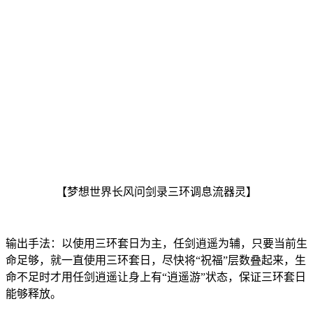
【梦想世界长风问剑录三环调息流器灵】
输出手法：以使用三环套日为主，任剑逍遥为辅，只要当前生
命足够，就一直使用三环套日，尽快将“祝福”层数叠起来，生
命不足时才用任剑逍遥让身上有“逍遥游”状态，保证三环套日
能够释放。