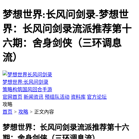
梦想世界:长风问剑录-梦想世
界：长风问剑录流派推荐第十
六期：舍身剑侠（三环调息
流）
梦想世界:长风问剑录
策略构筑国风回合手游
官网首页
新闻资讯
预组队活动
资料库
官方论坛
攻略
首页
>
攻略
>
正文內容
梦想世界：长风问剑录流派推荐第十六
期：舍身剑侠（三环调息流）