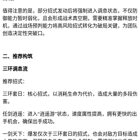
值得注意的是，部分招式发动后将强制进入调息状态，不仅防
御能力暂时弱化，且会形成战术真空期，需要精准掌握释放时
机，通过战场预判能力将高风险招式转化为破局关键，为团队
创造决定性突破口。
二、推荐构筑
三环调息流
推荐招式：
三环套日：核心招式，以消耗生命为代价，造成大量的多段伤
害。
任剑逍遥：进入“逍遥游”状态，速度属性提高，拥有更快的出
手机会，确保出手成功。
一剑天下：爆发仅次于三环套日的招式，也会对敌方目标造成