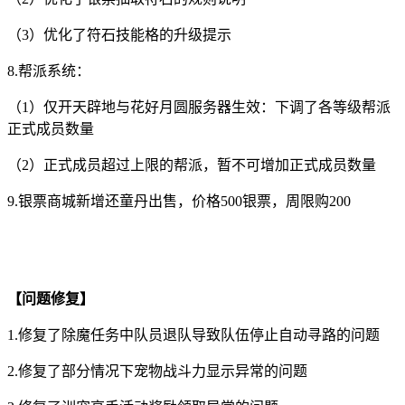
（3）优化了符石技能格的升级提示
8.帮派系统：
（1）仅开天辟地与花好月圆服务器生效：下调了各等级帮派
正式成员数量
（2）正式成员超过上限的帮派，暂不可增加正式成员数量
9.银票商城新增还童丹出售，价格500银票，周限购200
【问题修复】
1.修复了除魔任务中队员退队导致队伍停止自动寻路的问题
2.修复了部分情况下宠物战斗力显示异常的问题