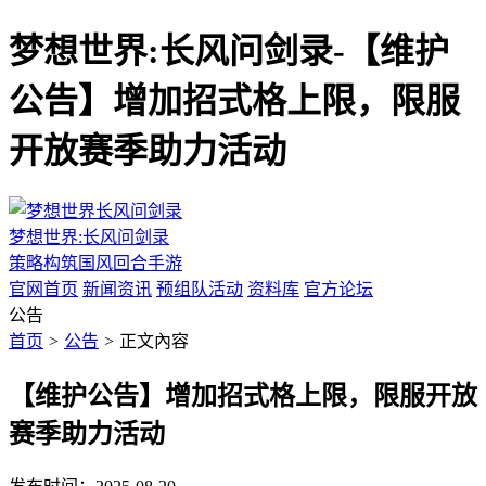
梦想世界:长风问剑录-【维护
公告】增加招式格上限，限服
开放赛季助力活动
梦想世界:长风问剑录
策略构筑国风回合手游
官网首页
新闻资讯
预组队活动
资料库
官方论坛
公告
首页
>
公告
>
正文內容
【维护公告】增加招式格上限，限服开放
赛季助力活动