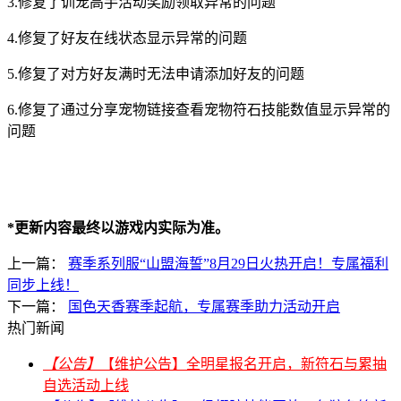
3.修复了训宠高手活动奖励领取异常的问题
4.修复了好友在线状态显示异常的问题
5.修复了对方好友满时无法申请添加好友的问题
6.修复了通过分享宠物链接查看宠物符石技能数值显示异常的
问题
*更新内容最终以游戏内实际为准。
上一篇：
赛季系列服“山盟海誓”8月29日火热开启！专属福利
同步上线！
下一篇：
国色天香赛季起航，专属赛季助力活动开启
热门新闻
【公告】
【维护公告】全明星报名开启，新符石与累抽
自选活动上线