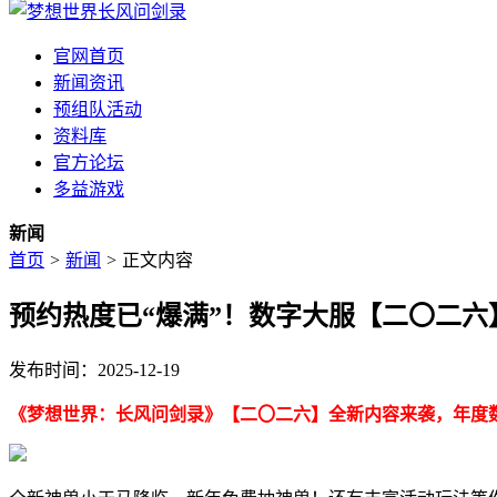
官网首页
新闻资讯
预组队活动
资料库
官方论坛
多益游戏
新闻
首页
>
新闻
>
正文内容
预约热度已“爆满”！数字大服【二〇二六
发布时间：2025-12-19
《梦想世界：长风问剑录》【二〇二六】全新内容来袭，年度数