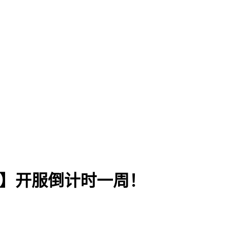
六】开服倒计时一周！