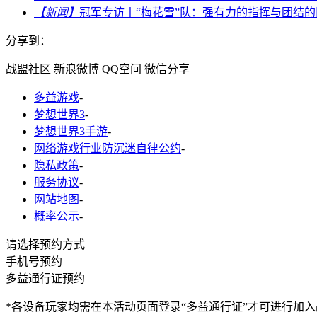
【新闻】
冠军专访丨“梅花雪”队：强有力的指挥与团结
分享到：
战盟社区
新浪微博
QQ空间
微信分享
多益游戏
-
梦想世界3
-
梦想世界3手游
-
网络游戏行业防沉迷自律公约
-
隐私政策
-
服务协议
-
网站地图
-
概率公示
-
请选择预约方式
手机号预约
多益通行证预约
*各设备玩家均需在本活动页面登录“多益通行证”才可进行加