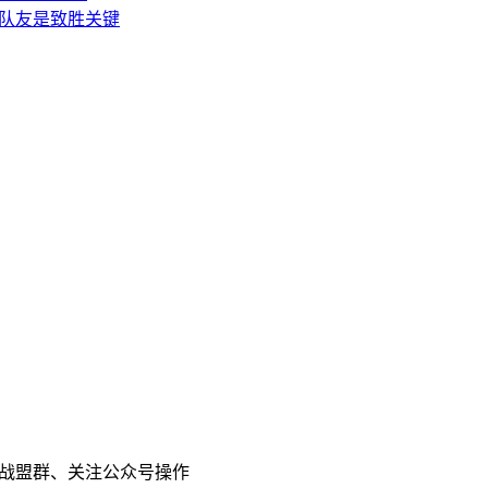
的队友是致胜关键
入战盟群、关注公众号操作