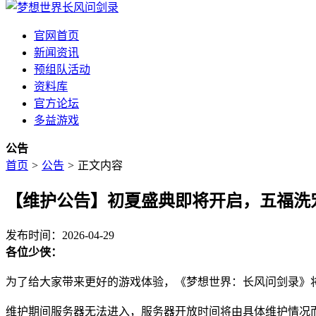
官网首页
新闻资讯
预组队活动
资料库
官方论坛
多益游戏
公告
首页
>
公告
>
正文内容
【维护公告】初夏盛典即将开启，五福洗
发布时间：2026-04-29
各位少侠：
为了给大家带来更好的游戏体验，《梦想世界：长风问剑录》将在2
维护期间服务器无法进入，服务器开放时间将由具体维护情况