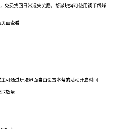
轮，免费找回日常遗失奖励，帮派烧烤可使用铜币帮烤
励页面查看
堂主可通过玩法界面自由设置本帮的活动开启时间
获取数量