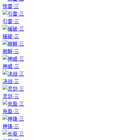
惊雷·三
引雷·三
摧破·三
崩解·三
神威·三
决战·三
灵剑·三
充盈·三
神锋·三