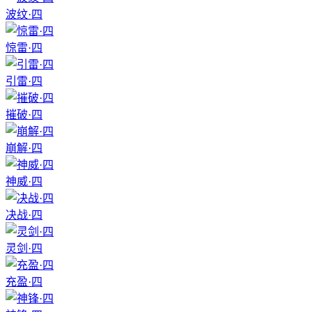
波纹·四
惊雷·四
引雷·四
摧破·四
崩解·四
神威·四
决战·四
灵剑·四
充盈·四