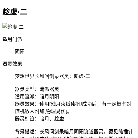
趁虚·二
适用门派
阴阳
器灵效果
梦想世界长风问剑录器灵：趁虚·二
器灵类型：流派器灵
适用流派：暗月阴阳
器灵效果：使用[残月束缚]封印成功后，有一定概率对
随机敌人附加[物理易伤]。
器灵标签：暗月、趁虚
背景描述：长风问剑录暗月阴阳诡道器灵，藏见缝插针