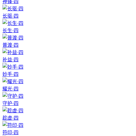
神锋·四
长驱·四
长生·四
普渡·四
补益·四
妙手·四
耀光·四
守护·四
趁虚·四
符印·四