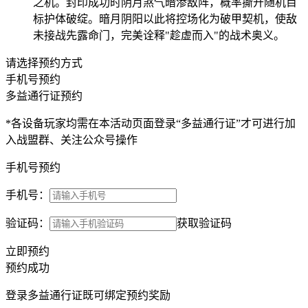
之机。封印成功时阴月煞气暗渗敌阵，概率撕开随机目
标护体破绽。暗月阴阳以此将控场化为破甲契机，使敌
未接战先露命门，完美诠释"趁虚而入"的战术奥义。
请选择预约方式
手机号预约
多益通行证预约
*各设备玩家均需在本活动页面登录“多益通行证”才可进行加
入战盟群、关注公众号操作
手机号预约
手机号：
验证码：
获取验证码
立即预约
预约成功
登录多益通行证既可绑定预约奖励