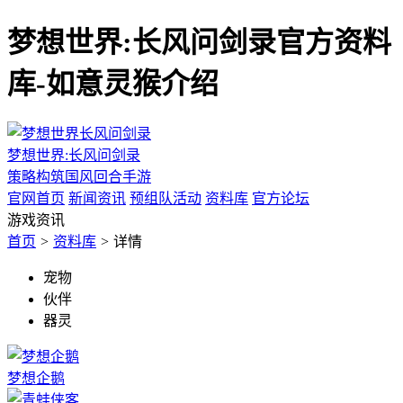
梦想世界:长风问剑录官方资料
库-如意灵猴介绍
梦想世界:长风问剑录
策略构筑国风回合手游
官网首页
新闻资讯
预组队活动
资料库
官方论坛
游戏资讯
首页
>
资料库
>
详情
宠物
伙伴
器灵
梦想企鹅