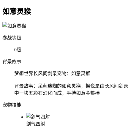
如意灵猴
参战等级
0级
背景故事
梦想世界长风问剑录宠物：如意灵猴
背景故事：呆萌迷糊的如意灵猴，据说是由长风问剑录
中一块五彩石幻化而成，手持如意金箍棒
宠物技能
剑气四射