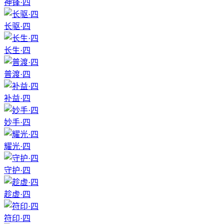
神锋·四
长驱·四
长生·四
普渡·四
补益·四
妙手·四
耀光·四
守护·四
趁虚·四
符印·四