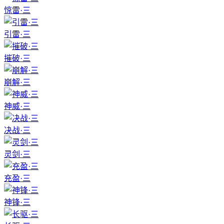
惊雷·三
引雷·三
摧破·三
崩解·三
神威·三
决战·三
灵剑·三
充盈·三
神锋·三