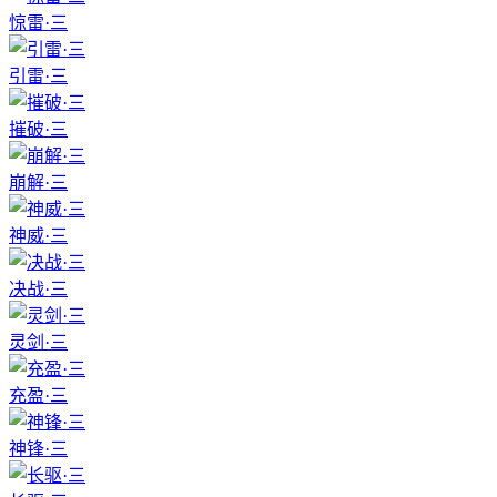
惊雷·三
引雷·三
摧破·三
崩解·三
神威·三
决战·三
灵剑·三
充盈·三
神锋·三