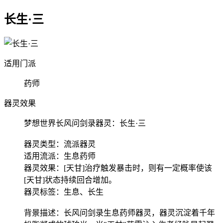
长生·三
适用门派
药师
器灵效果
梦想世界长风问剑录器灵：长生·三
器灵类型：流派器灵
适用流派：生息药师
器灵效果：[天甘]治疗触发暴击时，则有一定概率使该
[天甘]状态持续回合增加。
器灵标签：生息、长生
背景描述：长风问剑录生息药师器灵，器灵沉淀着千年