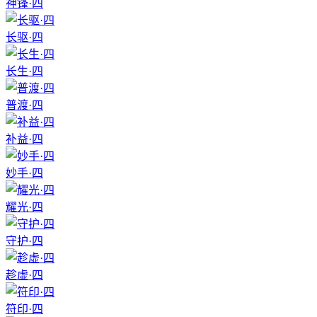
神锋·四
长驱·四
长生·四
普渡·四
补益·四
妙手·四
耀光·四
守护·四
趁虚·四
符印·四