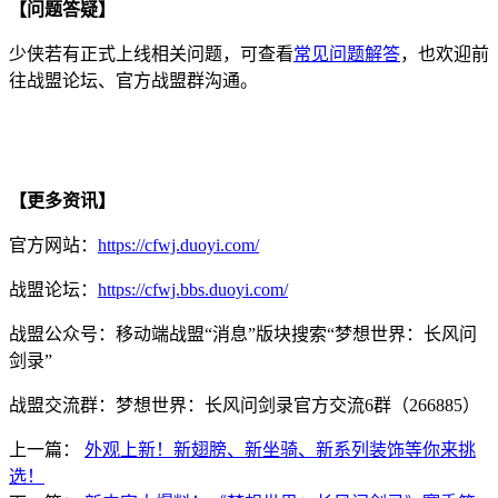
【问题答疑】
少侠若有正式上线相关问题，可查看
常见问题解答
，也欢迎前
往战盟论坛、官方战盟群沟通。
【更多资讯】
官方网站：
https://cfwj.duoyi.com/
战盟论坛：
https://cfwj.bbs.duoyi.com/
战盟公众号：移动端战盟“消息”版块搜索“梦想世界：长风问
剑录”
战盟交流群：梦想世界：长风问剑录官方交流6群（266885）
上一篇：
外观上新！新翅膀、新坐骑、新系列装饰等你来挑
选！