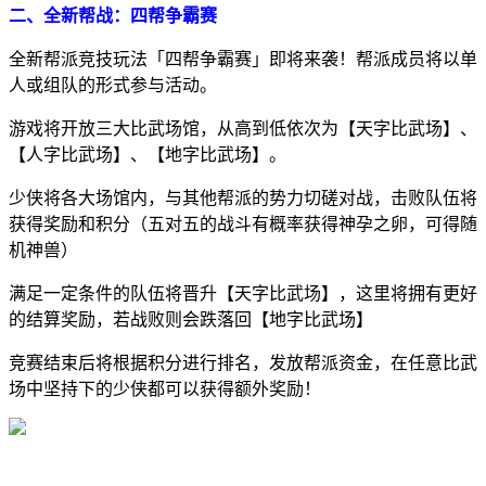
二、全新帮战：四帮争霸赛
全新帮派竞技玩法「四帮争霸赛」即将来袭！帮派成员将以单
人或组队的形式参与活动。
游戏将开放三大比武场馆，从高到低依次为【天字比武场】、
【人字比武场】、【地字比武场】。
少侠将各大场馆内，与其他帮派的势力切磋对战，击败队伍将
获得奖励和积分（五对五的战斗有概率获得神孕之卵，可得随
机神兽）
满足一定条件的队伍将晋升【天字比武场】，这里将拥有更好
的结算奖励，若战败则会跌落回【地字比武场】
竞赛结束后将根据积分进行排名，发放帮派资金，在任意比武
场中坚持下的少侠都可以获得额外奖励！