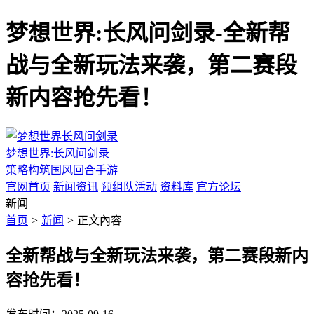
梦想世界:长风问剑录-全新帮
战与全新玩法来袭，第二赛段
新内容抢先看！
梦想世界:长风问剑录
策略构筑国风回合手游
官网首页
新闻资讯
预组队活动
资料库
官方论坛
新闻
首页
>
新闻
>
正文內容
全新帮战与全新玩法来袭，第二赛段新内
容抢先看！