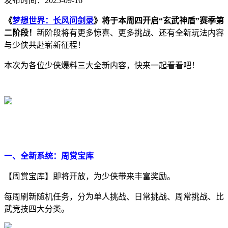
发布时间：2025-09-16
《
梦想世界：长风问剑录
》将于
本周四
开启
“
玄武神盾
”
赛季第
二阶段！
新阶段将有更多惊喜、更多挑战、还有全新玩法内容
与少侠共赴崭新征程！
本次为各位少侠爆料三大全新内容，快来一起看看吧！
一、全新系统：
周赏宝库
【周赏宝库】即将开放，为少侠带来丰富奖励。
每周刷新随机任务，分为单人挑战、日常挑战、周常挑战、比
武竞技四大分类。