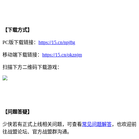
【下载方式】
PC版下载链接：
https://15.cn/npjftg
移动端下载链接：
https://15.cn/okznjm
扫描下方二维码下载游戏：
【问题答疑】
少侠若有正式上线相关问题，可查看
常见问题解答
，也欢迎前
往战盟论坛、官方战盟群沟通。