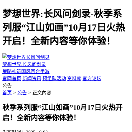
梦想世界:长风问剑录-秋季系
列服“江山如画”10月17日火热
开启！全新内容等你体验！
梦想世界:长风问剑录
策略构筑国风回合手游
官网首页
新闻资讯
预组队活动
资料库
官方论坛
公告
首页
>
公告
>
正文內容
秋季系列服“江山如画”10月17日火热开
启！全新内容等你体验！