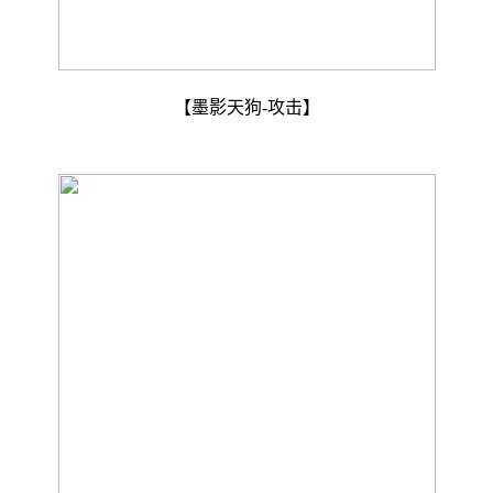
【墨影天狗-攻击】