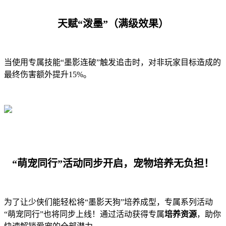
天赋“泼墨”（满级效果）
当使用专属技能“墨影连破”触发追击时，对非玩家目标造成的
最终伤害额外提升15%。
“萌宠同行”活动同步开启，宠物培养无负担！
为了让少侠们能轻松将“墨影天狗”培养成型，专属系列活动
“萌宠同行”也将同步上线！通过活动获得专属
培养资源
，助你