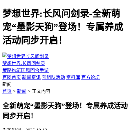
梦想世界:长风问剑录-全新萌
宠“墨影天狗”登场！专属养成
活动同步开启！
梦想世界:长风问剑录
策略构筑国风回合手游
官网首页
新闻资讯
预组队活动
资料库
官方论坛
新闻
首页
>
新闻
>
正文內容
全新萌宠“墨影天狗”登场！专属养成活动
同步开启！