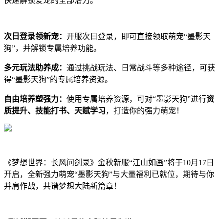
快速解锁爱宠的全部潜力。
次日登录领新宠：
开服次日登录，即可直接领取萌宠“墨影天
狗”，并解锁专属培养功能。
多元玩法助养成：
通过挑战玩法、日常战斗等多种途径，可获
得“墨影天狗”的专属培养资源。
自由培养塑强力：
使用专属培养资源，可对“墨影天狗”进行
资
质提升、技能
打书
、天赋学习
，打造你的强力萌宠！
《梦想世界：长风问剑录》金秋新服“江山如画”将于10月17日
开启，全新强力萌宠“墨影天狗”与大量福利已就位，期待与你
并肩作战，共谱梦想大陆新篇章！