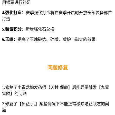
用银票进行补足
4.强化打造：
赛季强化打造将在赛季开启时开放全部装备部位
打造
5.装备积分：
新增强化石兑换
6.玉魄：
提高了玉魄破势、碎盾、盾护与御守的效果
问题修复
1.修复了小青龙触发药师【天甘-保命】后能异常触发【九霄
雷陨】的问题
2.修复了【补益·六】某些情况下不能正常移除增益状态的问
题