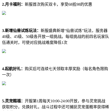
2.月卡福利：
新服首次购买双卡，享受68抵98的优惠
3.新增仙兽试炼玩法：
新服盛典新增“仙兽试炼”玩法，服务器
40级、45级、50级各开放一组挑战。每组挑战的前四名玩家队
伍通关时，可使对应挑战难度降低1次
4.起航好礼：
购买后可连续七天领取丰厚奖励（每名角色限购
一次）
5.灵宠赐福：
开服第1周每天10:00-24:00开放，参与灵宠挑战
获取积分，兑换好礼，战斗过程中还可捕捉灵宠蛋概率获得稀