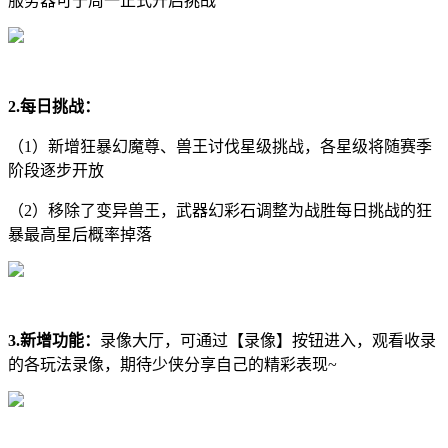
服务器可于周一正式开启挑战
2.每日挑战：
（1）新增狂暴幻魔尊、兽王讨伐星级挑战，各星级将随赛季
阶段逐步开放
（2）移除了变异兽王，武器幻彩石调整为战胜每日挑战的狂
暴最高星后概率掉落
3.新增功能：
录像大厅，可通过【录像】按钮进入，观看收录
的各玩法录像，期待少侠分享自己的精彩表现~