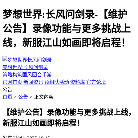
梦想世界:长风问剑录-【维护
公告】录像功能与更多挑战上
线，新服江山如画即将启程！
梦想世界:长风问剑录
策略构筑国风回合手游
官网首页
新闻资讯
预组队活动
资料库
官方论坛
公告
首页
>
公告
>
正文內容
【维护公告】录像功能与更多挑战上线，
新服江山如画即将启程！