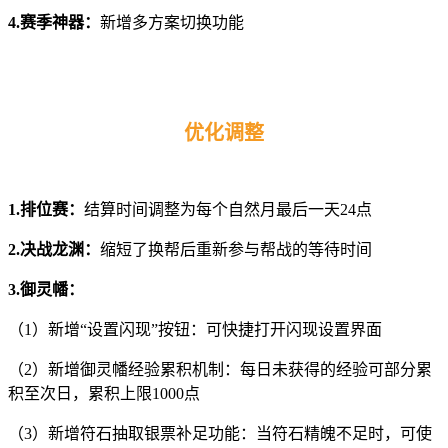
4.赛季神器：
新增多方案切换功能
优化调整
1.排位赛：
结算时间调整为每个自然月最后一天24点
2.决战龙渊：
缩短了换帮后重新参与帮战的等待时间
3.御灵幡：
（1）新增“设置闪现”按钮：可快捷打开闪现设置界面
（2）新增御灵幡经验累积机制：每日未获得的经验可部分累
积至次日，累积上限1000点
（3）新增符石抽取银票补足功能：当符石精魄不足时，可使