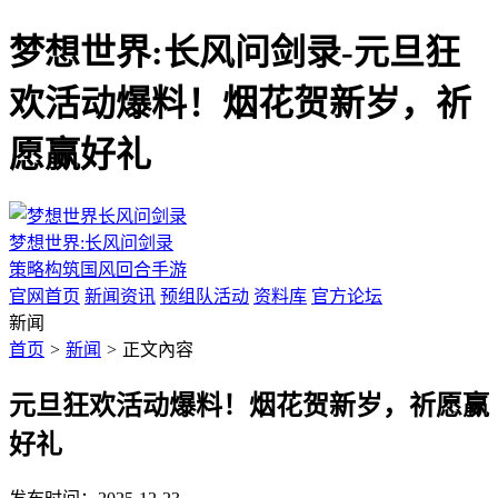
梦想世界:长风问剑录-元旦狂
欢活动爆料！烟花贺新岁，祈
愿赢好礼
梦想世界:长风问剑录
策略构筑国风回合手游
官网首页
新闻资讯
预组队活动
资料库
官方论坛
新闻
首页
>
新闻
>
正文內容
元旦狂欢活动爆料！烟花贺新岁，祈愿赢
好礼