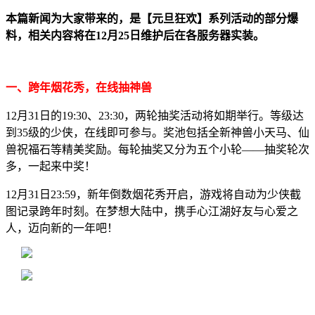
本篇新闻为大家带来的，是【元旦狂欢】系列活动的部分爆
料，相关内容将在12月25日维护后在各服务器实装。
一、跨年烟花秀，在线抽神兽
12月31日的19:30、23:30，两轮抽奖活动将如期举行。等级达
到35级的少侠，在线即可参与。奖池包括全新神兽小天马、仙
兽祝福石等精美奖励。每轮抽奖又分为五个小轮——抽奖轮次
多，一起来中奖！
12月31日23:59，新年倒数烟花秀开启，游戏将自动为少侠截
图记录跨年时刻。在梦想大陆中，携手心江湖好友与心爱之
人，迈向新的一年吧！