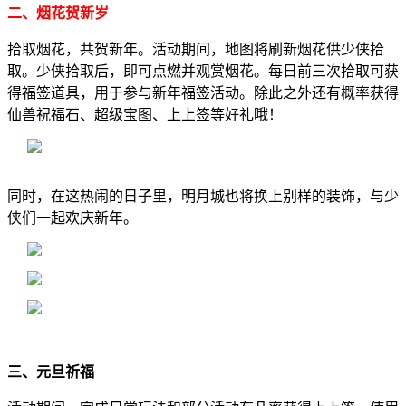
二、烟花贺新岁
拾取烟花，共贺新年。活动期间，地图将刷新烟花供少侠拾
取。少侠拾取后，即可点燃并观赏烟花。每日前三次拾取可获
得福签道具，用于参与新年福签活动。除此之外还有概率获得
仙兽祝福石、超级宝图、上上签等好礼哦！
同时，在这热闹的日子里，明月城也将换上别样的装饰，与少
侠们一起欢庆新年。
三、元旦祈福