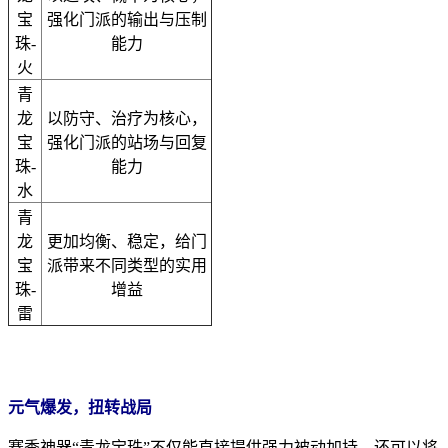
宝
强化门派的输出与压制
珠-
能力
火
青
龙
以防守、治疗为核心，
宝
强化门派的站场与回复
珠-
能力
水
青
龙
更加均衡、稳定，给门
宝
派带来不同类型的实用
珠-
增益
雷
元气爆发，扭转战局
赛季神器“青龙宝珠”不仅能直接提供强力被动加持，还可以将