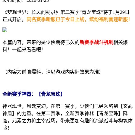
发布时间：2026-01-23
《梦想世界：长风问剑录》第二赛季“青龙宝珠”将于1月29日
正式开启，
同名赛季新服已于今日上线，缤纷福利喜迎新服！
本篇内容，带来的是少侠期待已久的
新赛季战斗机制
相关爆
料！一起来看看吧！
（内容为前瞻爆料，请以游戏内实际效果为准）
全新赛季神器：【青龙宝珠】
神器现世，风云变幻。在第一赛季，少侠们已经领略到【玄武
神盾】的力量。在第二赛季，全新赛季神器【青龙宝珠】降
临，元素之力将主宰战场，带来更加有趣的流派战斗与构筑体
验！