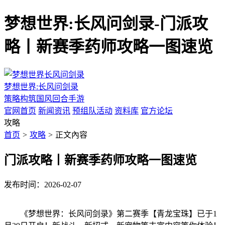
梦想世界:长风问剑录-门派攻
略丨新赛季药师攻略一图速览
梦想世界:长风问剑录
策略构筑国风回合手游
官网首页
新闻资讯
预组队活动
资料库
官方论坛
攻略
首页
>
攻略
>
正文內容
门派攻略丨新赛季药师攻略一图速览
发布时间：2026-02-07
《梦想世界：长风问剑录》第二赛季【青龙宝珠】已于1