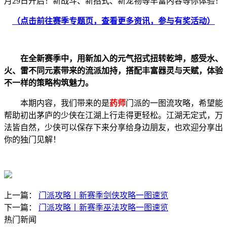
月29日开启！新战斗、新招式、新宠物等丰富内容等你体验！
（点击前往赛季专题页，查看更多资讯，参与有奖活动）
在全新赛季中，用新加入的元气招式扭转乾坤，感受水、
火、雷不同元素带来的流派加持，搭配丰富器灵与天赋，体验
不一样的策略构筑魅力。
本期内容，我们带来的是
药师
门派的一图流攻略，希望能
帮助初出茅庐的少侠在江湖上行走得更轻松。江湖无定式，万
法皆自然，少侠可以保存下来分享给身边朋友，也欢迎分享出
你的独门见解！
上一篇：
门派攻略丨新赛季剑侠攻略一图速览
下一篇：
门派攻略丨新赛季巫法攻略一图速览
热门新闻