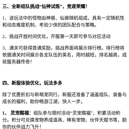
三、全新组队挑战“仙神试炼”，竞逐荣耀！
1、该玩法中的怪物由神兽、仙兽随机组成，具有一定随机性
和动态难度机制，考验少侠的团队配合与策略。
2、挑战开放时间优化，开服第一天即可参与对应活动
3、通关可获得首通奖励，挑战界面将展示排行榜。排行榜将
依据通关时间展示各支队伍的英名，用时越短，排名越高，成
就服务器传奇！
四、新服体验优化，玩法多多
除了优惠折扣与新萌宠同行，新服还准备了涵盖组队、装备与
成长的福利，助你畅游江湖，快人一步。
1、 灵宠赐福：
组队参与限时活动“灵宠赐福”，积累活动积
分。积分可兑换宠物养成道具、稀有宠物、伙伴天赋书等，助
你的伙伴战力飞升！