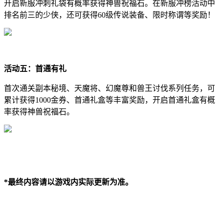
开启新服冲刺礼袋有概率获得神兽祝福石。在新服冲榜活动中
排名前三的少侠，还可获得60级传说装备、限时称谓等奖励！
活动五：首通有礼
首次通关副本秘境、天魔将、幻魔尊和兽王讨伐系列任务，可
累计获得1000金券、首通礼盒等丰富奖励，开启首通礼盒有概
率获得神兽祝福石。
*最终内容请以游戏内实际更新为准。