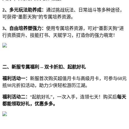
2、多元玩法助养成：
通过挑战玩法、日常战斗等多种途径，
可获得“墨影天狗”的专属培养资源。
3、自由培养塑强力：
使用专属培养资源，可对“墨影天狗”进
行资质提升、技能打书、天赋学习，打造你的强力萌宠！
二、新服专属福利 -- 双卡折扣、起航好礼
福利活动一：
新服首次购买超值月卡与高级月卡，可参与68元
抵98元折扣活动，助力少侠轻松游历江湖。
福利活动二：
“起航好礼”，一次入手，连领七天！购买后
每天
都能领取好礼，优惠多多。