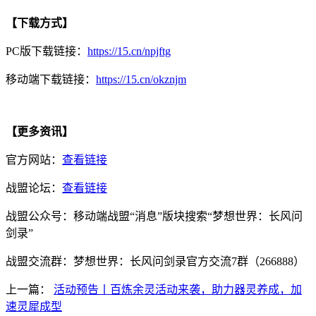
【下载方式】
PC版下载链接：
https://15.cn/npjftg
移动端下载链接：
https://15.cn/okznjm
【更多资讯】
官方网站：
查看链接
战盟论坛：
查看链接
战盟公众号：移动端战盟“消息”版块搜索“梦想世界：长风问
剑录”
战盟交流群：梦想世界：长风问剑录官方交流7群（266888）
上一篇：
活动预告丨百炼余灵活动来袭，助力器灵养成，加
速灵犀成型