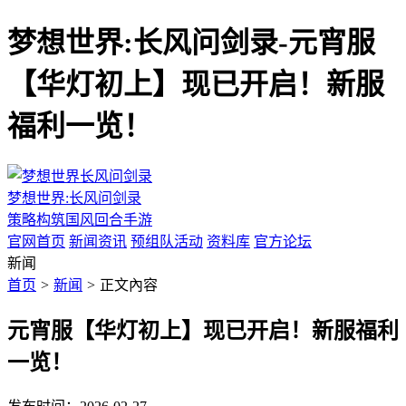
梦想世界:长风问剑录-元宵服
【华灯初上】现已开启！新服
福利一览！
梦想世界:长风问剑录
策略构筑国风回合手游
官网首页
新闻资讯
预组队活动
资料库
官方论坛
新闻
首页
>
新闻
>
正文內容
元宵服【华灯初上】现已开启！新服福利
一览！