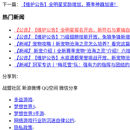
下一篇：
【维护公告】全明星奖励增加，赛季神器加速！
热门新闻
【公告】
【维护公告】全明星报名开启，新符石与累抽自
【公告】
【维护公告】75级翅膀技能开放，兔狼争锋新
【新闻】
宠物攻略丨新宠物沧海之灵怎么培养？看完这篇
【新闻】
新宠介绍丨全新赛季宠物“沧海之灵”介绍！六
【公告】
【维护公告】水底遗都荣誉挑战开放，新宠物沧
【新闻】
冠军专访丨“梅花雪”队：强有力的指挥与团结
分享到：
战盟社区
新浪微博
QQ空间
微信分享
多益游戏
-
梦想世界3
-
梦想世界3手游
-
网络游戏行业防沉迷自律公约
-
隐私政策
-