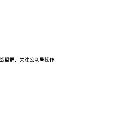
入战盟群、关注公众号操作