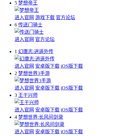
5
梦想帝王
进入官网
游戏下载
官方论坛
6
传送门骑士
进入官网
官方论坛
1
幻唐志:逍遥外传
进入官网
安卓版下载
iOS版下载
2
梦想世界3手游
进入官网
安卓版下载
iOS版下载
3
王于兴师
进入官网
安卓版下载
iOS版下载
4
梦想世界:长风问剑录
进入官网
安卓版下载
iOS版下载