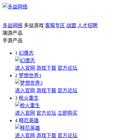
多益网络
多益游戏
客服专区
战盟
人才招聘
端游产品
手游产品
1
幻唐志
进入官网
游戏下载
官方论坛
2
梦想世界3
进入官网
游戏下载
官方论坛
3
枪火重生
进入官网
官方论坛
立即购买
4
释厄英雄
进入官网
游戏下载
官方论坛