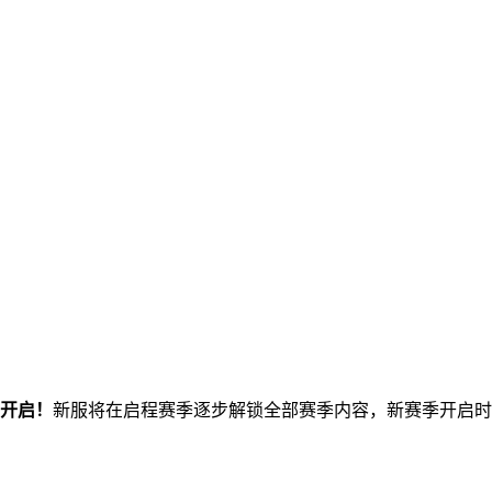
日开启！
新服将在启程赛季逐步解锁全部赛季内容，新赛季开启时