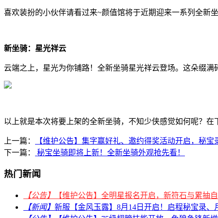
喜欢装扮的小伙伴请看过来~颜值馆将于近期迎来一系列全新
新坐骑：星光祥云
云端之上，星光为你铺路！全新坐骑星光祥云登场。这朵缀满
以上就是本次将要上架的全新坐骑，不知少侠感觉如何呢？在
上一篇：
【维护公告】集字赢好礼、邀约得奖活动开启，秘宝
下一篇：
秘宝坐骑即将上新！全新坐骑外观抢先看！
热门新闻
【公告】
【维护公告】全明星报名开启，新符石与累抽自
【新闻】
新服【金风玉露】8月14日开启！启程秘宝录