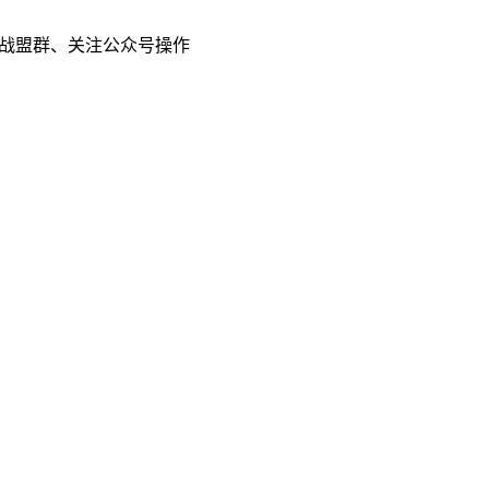
入战盟群、关注公众号操作