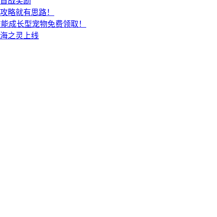
增首战奖励
攻略就有思路！
技能成长型宠物免费领取！
海之灵上线