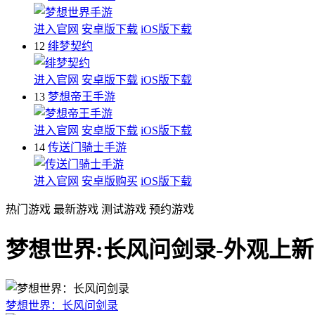
进入官网
安卓版下载
iOS版下载
12
绯梦契约
进入官网
安卓版下载
iOS版下载
13
梦想帝王手游
进入官网
安卓版下载
iOS版下载
14
传送门骑士手游
进入官网
安卓版购买
iOS版下载
热门游戏
最新游戏
测试游戏
预约游戏
梦想世界:长风问剑录-外观上
梦想世界：长风问剑录