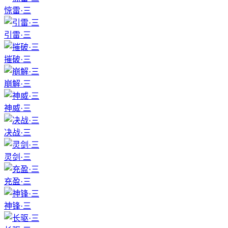
惊雷·三
引雷·三
摧破·三
崩解·三
神威·三
决战·三
灵剑·三
充盈·三
神锋·三