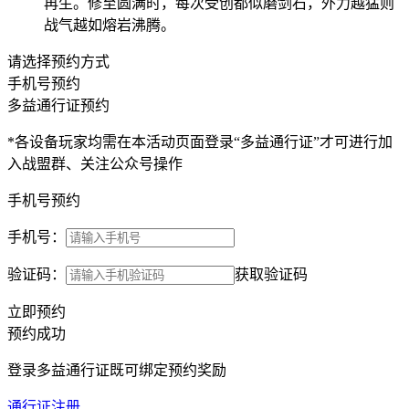
再生。修至圆满时，每次受创都似磨剑石，外力越猛则
战气越如熔岩沸腾。
请选择预约方式
手机号预约
多益通行证预约
*各设备玩家均需在本活动页面登录“多益通行证”才可进行加
入战盟群、关注公众号操作
手机号预约
手机号：
验证码：
获取验证码
立即预约
预约成功
登录多益通行证既可绑定预约奖励
通行证注册