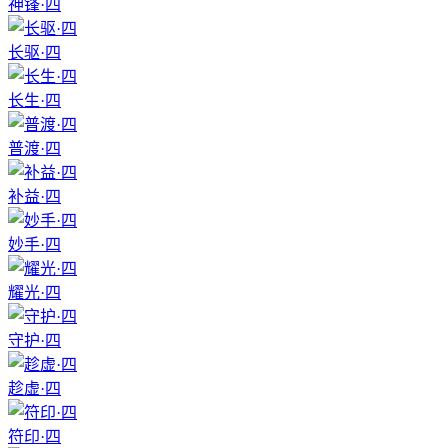
神锋·四
长驱·四
长生·四
普渡·四
补益·四
妙手·四
耀光·四
守护·四
趁虚·四
符印·四