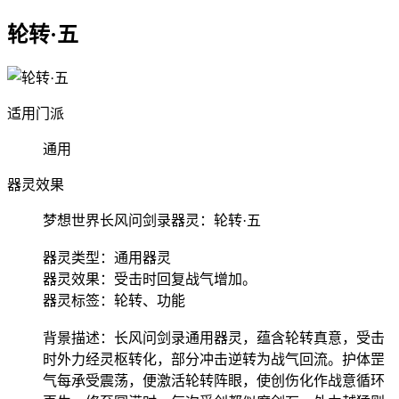
轮转·五
适用门派
通用
器灵效果
梦想世界长风问剑录器灵：轮转·五
器灵类型：通用器灵
器灵效果：受击时回复战气增加。
器灵标签：轮转、功能
背景描述：长风问剑录通用器灵，蕴含轮转真意，受击
时外力经灵枢转化，部分冲击逆转为战气回流。护体罡
气每承受震荡，便激活轮转阵眼，使创伤化作战意循环