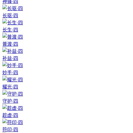
神锋·四
长驱·四
长生·四
普渡·四
补益·四
妙手·四
耀光·四
守护·四
趁虚·四
符印·四