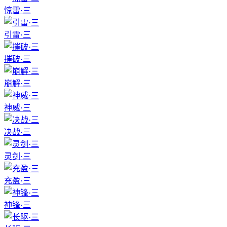
惊雷·三
引雷·三
摧破·三
崩解·三
神威·三
决战·三
灵剑·三
充盈·三
神锋·三