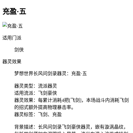
充盈·五
适用门派
剑侠
器灵效果
梦想世界长风问剑录器灵：充盈·五
器灵类型：流派器灵
适用流派：飞剑豪侠
器灵效果：每累计消耗4把[飞剑]，本场战斗内消耗飞剑
的招式额外提高物理暴击率。
器灵标签：飞剑、充盈
背景描述：长风问剑录飞剑豪侠器灵，嵌有漩涡晶纹，