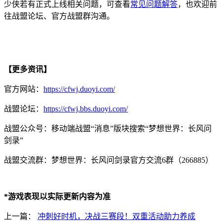
少侠若有正式上线相关问题，可查看
常见问题解答
，也欢迎前
往战盟论坛、官方战盟群沟通。
【更多资讯】
官方网站：
https://cfwj.duoyi.com/
战盟论坛：
https://cfwj.bbs.duoyi.com/
战盟公众号：移动端战盟“消息”版块搜索“梦想世界：长风问
剑录”
战盟交流群：梦想世界：长风问剑录官方交流6群（266885）
*游戏表现以实际更新内容为准
上一篇：
冲刺好时机，决战三赛段！双重活动助力养成