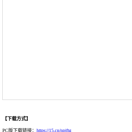
【下载方式】
PC版下载链接：
https://15.cn/npjftg