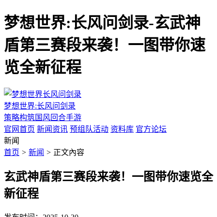
梦想世界:长风问剑录-玄武神
盾第三赛段来袭！一图带你速
览全新征程
梦想世界:长风问剑录
策略构筑国风回合手游
官网首页
新闻资讯
预组队活动
资料库
官方论坛
新闻
首页
>
新闻
>
正文內容
玄武神盾第三赛段来袭！一图带你速览全
新征程