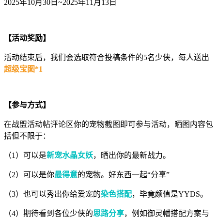
2025年10月30日~2025年11月13日
【活动奖励】
活动结束后，我们会选取符合投稿条件的5名少侠，每人送出
超级宝图*1
【参与方式】
在战盟活动帖评论区你的宠物截图即可参与活动，晒图内容包
括但不限于：
（1）可以是
新宠水晶女妖
，晒出你的最新战力。
（2）可以是你
最得意
的宠物。好东西一起“分享”
（3）也可以秀出你给爱宠的
染色搭配
，毕竟颜值是YYDS。
（4）期待看到各位少侠的
思路分享
，例如御灵幡搭配方案与