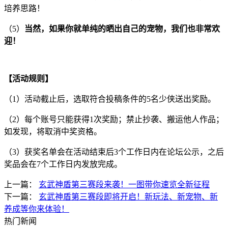
培养思路！
（5）
当然，如果你就单纯的晒出自己的宠物，我们也非常欢
迎！
【活动规则】
（1）活动截止后，选取符合投稿条件的5名少侠送出奖励。
（2）每个账号只能获得1次奖励；禁止抄袭、搬运他人作品；
如发现，将取消中奖资格。
（3）获奖名单会在活动结束后3个工作日内在论坛公示，之后
奖品会在7个工作日内发放完成。
上一篇：
玄武神盾第三赛段来袭！一图带你速览全新征程
下一篇：
玄武神盾第三赛段即将开启！新玩法、新宠物、新
养成等你来体验！
热门新闻