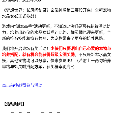
发布时间：2025-10-30
《梦想世界：长风问剑录》玄武神盾第三赛段开启！全新宠物
水晶女妖正式参战！
游戏内“训宠高手”活动更新，不知道少侠们是否有趁着活动助
力，培养出心仪的水晶女妖呢？此外，御灵幡也迎来更新，全
新的符石技能和符石共鸣，为宠物带来了更多的培养思路。
我们将开启论坛有奖活动！
少侠们只要晒出自己心爱的宠物与
培养搭配，就有机会能获得超级宝图奖励
。不只是新宠水晶女
妖，其他宠物均可以分享，快来参与吧！（若附上一两句培养
思路与御灵幡搭配方案，获奖概率更高~）
点击前往战盟参与活动
【活动时间】