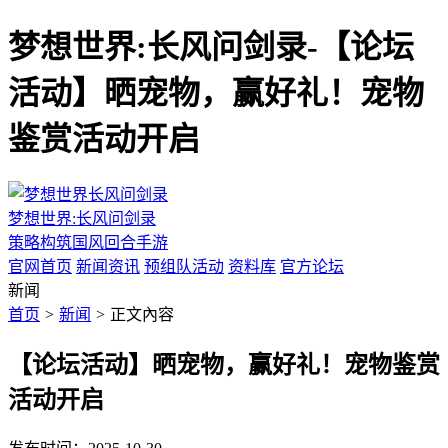
梦想世界:长风问剑录-【论坛
活动】晒宠物，赢好礼！宠物
鉴赏活动开启
梦想世界:长风问剑录
策略构筑国风回合手游
官网首页
新闻资讯
预组队活动
资料库
官方论坛
新闻
首页
>
新闻
>
正文內容
【论坛活动】晒宠物，赢好礼！宠物鉴赏
活动开启