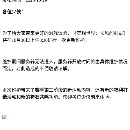
发布时间：2025-10-29
各位少侠：
为了给大家带来更好的游戏体验，《梦想世界：长风问剑录》
将在10月30日上午8:30进行一次更新维护。
维护期间服务器无法进入，服务器开放时间将由具体维护情况
而定，对此造成的不便敬请谅解。
本次维护带来了
赛季第三阶段
的新活动内容，还有新的
福利打
造活动
和新的
符石共鸣
功能。欢迎各位少侠前来体验~