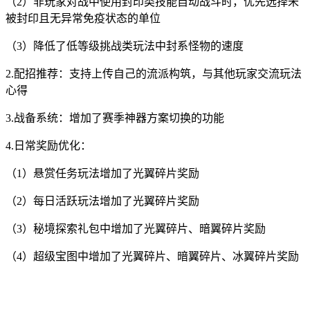
（2）非玩家对战中使用封印类技能自动战斗时，优先选择未
被封印且无异常免疫状态的单位
（3）降低了低等级挑战类玩法中封系怪物的速度
2.配招推荐：支持上传自己的流派构筑，与其他玩家交流玩法
心得
3.战备系统：增加了赛季神器方案切换的功能
4.日常奖励优化：
（1）悬赏任务玩法增加了光翼碎片奖励
（2）每日活跃玩法增加了光翼碎片奖励
（3）秘境探索礼包中增加了光翼碎片、暗翼碎片奖励
（4）超级宝图中增加了光翼碎片、暗翼碎片、冰翼碎片奖励