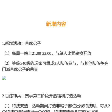
新增内容
1.新增活动：首席弟子
（1）每周一晚上21:00-22:00，与单人比武轮换开放
（2）等级≥40级的玩家可组成3人队伍参与，与其他队伍争夺
门派首席弟子的荣誉
2.百炼神兵：赛季第三阶段开启福利打造活动
（1）特技双选：活动期间打造非帽子部位出现特技时，可从2
个特技中自行选择一个保留。特技双选最多可触发10次