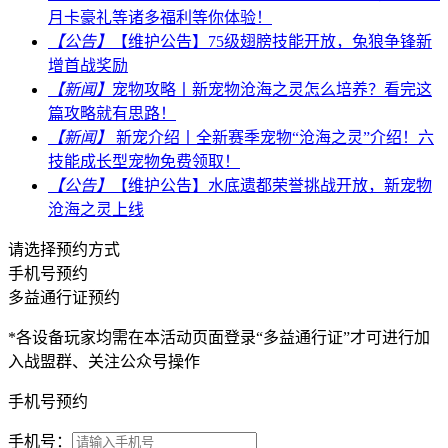
月卡豪礼等诸多福利等你体验！
【公告】
【维护公告】75级翅膀技能开放，兔狼争锋新
增首战奖励
【新闻】
宠物攻略丨新宠物沧海之灵怎么培养？看完这
篇攻略就有思路！
【新闻】
新宠介绍丨全新赛季宠物“沧海之灵”介绍！六
技能成长型宠物免费领取！
【公告】
【维护公告】水底遗都荣誉挑战开放，新宠物
沧海之灵上线
请选择预约方式
手机号预约
多益通行证预约
*各设备玩家均需在本活动页面登录“多益通行证”才可进行加
入战盟群、关注公众号操作
手机号预约
手机号：