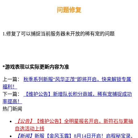
问题修复
1.修复了可以捕捉当前服务器未开放的稀有宠的问题
*游戏表现以实际更新内容为准
上一篇：
秋季系列新服“风华正茂”即将开启，快来解锁专属
福利！
下一篇：
【维护公告】新增队长积分商城，稀有宠捕捉成功
率提高！
热门新闻
【公告】
【维护公告】全明星报名开启，新符石与累抽
自选活动上线
【新闻】
新服【金风玉露】8月14日开启！启程秘宝录、