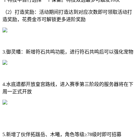
（2）打造奖励：活动期间打造达到对应次数即可领取活动打
造奖励，花费金币可解锁更多进阶奖励
3.御灵幡：新增符石共鸣功能，进行符石共鸣后可以强化宠物
4.水底遗都开放皇宫路线，进入赛季第三阶段的服务器将在下
周一正式开放
5.新增了伙伴拓跋岳、木曦，角色等级≥78级时即可招募