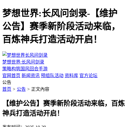
梦想世界:长风问剑录-【维护
公告】赛季新阶段活动来临，
百炼神兵打造活动开启！
梦想世界:长风问剑录
策略构筑国风回合手游
官网首页
新闻资讯
预组队活动
资料库
官方论坛
公告
首页
>
公告
>
正文內容
【维护公告】赛季新阶段活动来临，百炼
神兵打造活动开启！