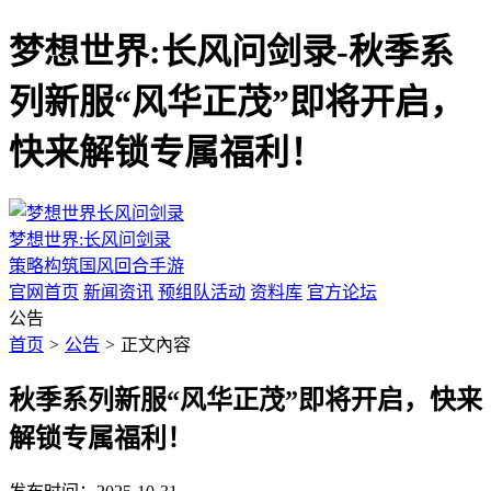
梦想世界:长风问剑录-秋季系
列新服“风华正茂”即将开启，
快来解锁专属福利！
梦想世界:长风问剑录
策略构筑国风回合手游
官网首页
新闻资讯
预组队活动
资料库
官方论坛
公告
首页
>
公告
>
正文內容
秋季系列新服“风华正茂”即将开启，快来
解锁专属福利！