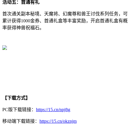
活动五：首通有礼
首次通关副本秘境、天魔将、幻魔尊和兽王讨伐系列任务，可
累计获得1000金券、首通礼盒等丰富奖励，开启首通礼盒有概
率获得神兽祝福石。
【下载方式】
PC版下载链接：
https://15.cn/npjftg
移动端下载链接：
https://15.cn/okznjm