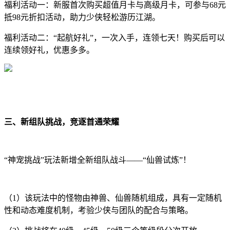
福利活动一：新服首次购买超值月卡与高级月卡，可参与68元
抵98元折扣活动，助力少侠轻松游历江湖。
福利活动二：“起航好礼”，一次入手，连领七天！购买后可以
连续领好礼，优惠多多。
三、新组队挑战，竞逐首通荣耀
“神宠挑战”玩法新增全新组队战斗——“仙兽试炼”！
（1）该玩法中的怪物由神兽、仙兽随机组成，具有一定随机
性和动态难度机制，考验少侠与团队的配合与策略。