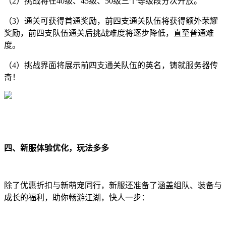
（2）挑战将在40级、45级、50级三个等级段分次开放。
（3）通关可获得首通奖励，前四支通关队伍将获得额外荣耀
奖励，前四支队伍通关后挑战难度将逐步降低，直至普通难
度。
（4）挑战界面将展示前四支通关队伍的英名，铸就服务器传
奇！
四、新服体验优化，玩法多多
除了优惠折扣与新萌宠同行，新服还准备了涵盖组队、装备与
成长的福利，助你畅游江湖，快人一步：