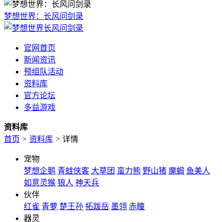
梦想世界：长风问剑录
官网首页
新闻资讯
预组队活动
资料库
官方论坛
多益游戏
资料库
首页
>
资料库
>
详情
宠物
梦想企鹅
青蛙侠客
大草团
蛮力熊
野山猪
魔蝎
鱼美人
如意灵猴
狼人
神天兵
伙伴
红雀
青萝
楚王孙
拓跋岳
墨翎
赤瞳
器灵