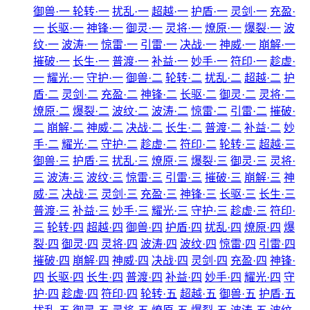
御兽·一
轮转·一
扰乱·一
超越·一
护盾·一
灵剑·一
充盈·
一
长驱·一
神锋·一
御灵·一
灵将·一
燎原·一
爆裂·一
波
纹·一
波涛·一
惊雷·一
引雷·一
决战·一
神威·一
崩解·一
摧破·一
长生·一
普渡·一
补益·一
妙手·一
符印·一
趁虚·
一
耀光·一
守护·一
御兽·二
轮转·二
扰乱·二
超越·二
护
盾·二
灵剑·二
充盈·二
神锋·二
长驱·二
御灵·二
灵将·二
燎原·二
爆裂·二
波纹·二
波涛·二
惊雷·二
引雷·二
摧破·
二
崩解·二
神威·二
决战·二
长生·二
普渡·二
补益·二
妙
手·二
耀光·二
守护·二
趁虚·二
符印·二
轮转·三
超越·三
御兽·三
护盾·三
扰乱·三
燎原·三
爆裂·三
御灵·三
灵将·
三
波涛·三
波纹·三
惊雷·三
引雷·三
摧破·三
崩解·三
神
威·三
决战·三
灵剑·三
充盈·三
神锋·三
长驱·三
长生·三
普渡·三
补益·三
妙手·三
耀光·三
守护·三
趁虚·三
符印·
三
轮转·四
超越·四
御兽·四
护盾·四
扰乱·四
燎原·四
爆
裂·四
御灵·四
灵将·四
波涛·四
波纹·四
惊雷·四
引雷·四
摧破·四
崩解·四
神威·四
决战·四
灵剑·四
充盈·四
神锋·
四
长驱·四
长生·四
普渡·四
补益·四
妙手·四
耀光·四
守
护·四
趁虚·四
符印·四
轮转·五
超越·五
御兽·五
护盾·五