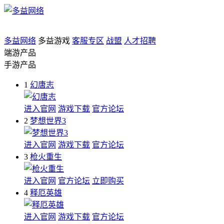
多益网络
多益游戏
客服专区
战盟
人才招聘
端游产品
手游产品
1
幻唐志
进入官网
游戏下载
官方论坛
2
梦想世界3
进入官网
游戏下载
官方论坛
3
枪火重生
进入官网
官方论坛
立即购买
4
释厄英雄
进入官网
游戏下载
官方论坛