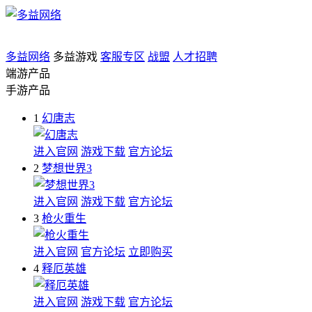
多益网络
多益游戏
客服专区
战盟
人才招聘
端游产品
手游产品
1
幻唐志
进入官网
游戏下载
官方论坛
2
梦想世界3
进入官网
游戏下载
官方论坛
3
枪火重生
进入官网
官方论坛
立即购买
4
释厄英雄
进入官网
游戏下载
官方论坛