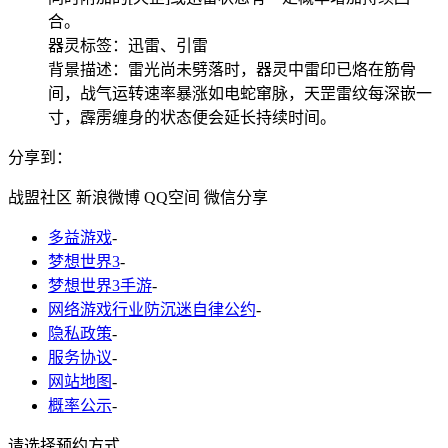
合。
器灵标签：迅雷、引雷
背景描述：雷光尚未劈落时，器灵中雷印已烙在筋骨
间，战气运转速率暴涨如电蛇窜脉，天罡雷纹每深嵌一
寸，霹雳缠身的状态便会延长持续时间。
分享到：
战盟社区
新浪微博
QQ空间
微信分享
多益游戏
-
梦想世界3
-
梦想世界3手游
-
网络游戏行业防沉迷自律公约
-
隐私政策
-
服务协议
-
网站地图
-
概率公示
-
请选择预约方式