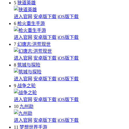
5
狭道英雄
进入官网
安卓版下载
iOS版下载
6
枪火重生手游
进入官网
安卓版下载
iOS版下载
7
幻唐志:洪荒现世
进入官网
安卓版下载
iOS版下载
8
筑城与探险
进入官网
安卓版下载
iOS版下载
9
战争之轮
进入官网
安卓版下载
iOS版下载
10
九州劫
进入官网
安卓版下载
iOS版下载
11
梦想世界手游