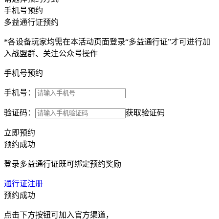
手机号预约
多益通行证预约
*各设备玩家均需在本活动页面登录“多益通行证”才可进行加
入战盟群、关注公众号操作
手机号预约
手机号：
验证码：
获取验证码
立即预约
预约成功
登录多益通行证既可绑定预约奖励
通行证注册
预约成功
点击下方按钮可加入官方渠道，