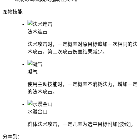
宠物技能
法术连击
法术攻击时，一定概率对原目标追加一次相同的法
术攻击，第二次攻击伤害结果减少。
凝气
使用主动技能时，一定概率不消耗法力，增加一定
的法术攻击。
水漫金山
群体法术攻击，一定几率为选中目标附加[波纹]。
分享到：