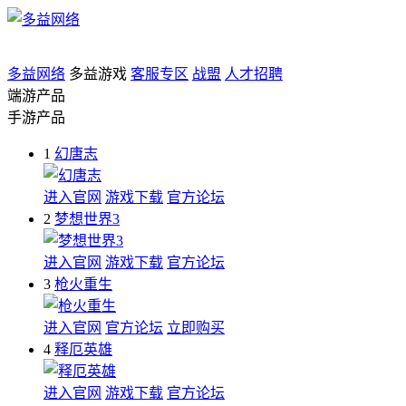
多益网络
多益游戏
客服专区
战盟
人才招聘
端游产品
手游产品
1
幻唐志
进入官网
游戏下载
官方论坛
2
梦想世界3
进入官网
游戏下载
官方论坛
3
枪火重生
进入官网
官方论坛
立即购买
4
释厄英雄
进入官网
游戏下载
官方论坛