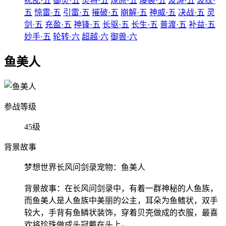
扰乱·五
御灵·五
灵将·五
燎原·五
爆裂·五
波涛·五
波纹·
五
惊雷·五
引雷·五
摧破·五
崩解·五
神威·五
决战·五
灵
剑·五
充盈·五
神锋·五
长驱·五
长生·五
普渡·五
补益·五
妙手·五
轮转·六
超越·六
御兽·六
鱼美人
参战等级
45级
背景故事
梦想世界长风问剑录宠物：鱼美人
背景故事：在长风问剑录中，有着一群神秘的人鱼族，
而鱼美人是人鱼族中美丽的公主，耳朵为鱼鳍状，双手
较大，手背有鱼鳞状装饰，穿着贝壳做成的衣服，最喜
欢将珍珠做成头冠戴在头上。