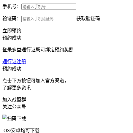
手机号：
验证码：
获取验证码
立即预约
预约成功
登录多益通行证既可绑定预约奖励
通行证注册
预约成功
点击下方按钮可加入官方渠道，
了解更多资讯
加入战盟群
关注公众号
iOS/安卓均可下载