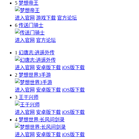
5
梦想帝王
进入官网
游戏下载
官方论坛
6
传送门骑士
进入官网
官方论坛
1
幻唐志:逍遥外传
进入官网
安卓版下载
iOS版下载
2
梦想世界3手游
进入官网
安卓版下载
iOS版下载
3
王于兴师
进入官网
安卓版下载
iOS版下载
4
梦想世界:长风问剑录
进入官网
安卓版下载
iOS版下载