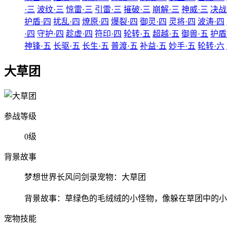
·三
波纹·三
惊雷·三
引雷·三
摧破·三
崩解·三
神威·三
决战
护盾·四
扰乱·四
燎原·四
爆裂·四
御灵·四
灵将·四
波涛·四
·四
守护·四
趁虚·四
符印·四
轮转·五
超越·五
御兽·五
护盾
神锋·五
长驱·五
长生·五
普渡·五
补益·五
妙手·五
轮转·六
大草团
参战等级
0级
背景故事
梦想世界长风问剑录宠物：大草团
背景故事：草绿色的毛绒绒的小怪物，像躲在草团中的小
宠物技能