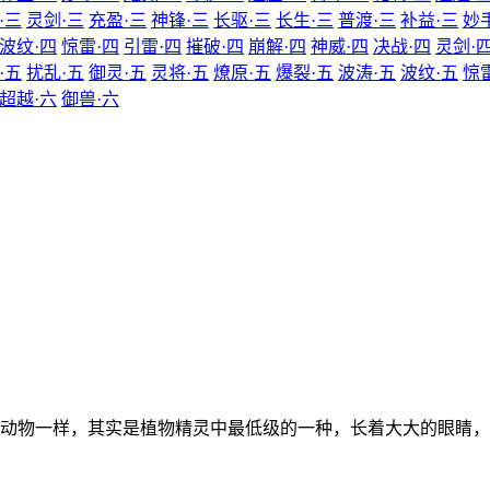
·三
灵剑·三
充盈·三
神锋·三
长驱·三
长生·三
普渡·三
补益·三
妙
波纹·四
惊雷·四
引雷·四
摧破·四
崩解·四
神威·四
决战·四
灵剑·
·五
扰乱·五
御灵·五
灵将·五
燎原·五
爆裂·五
波涛·五
波纹·五
惊
超越·六
御兽·六
动物一样，其实是植物精灵中最低级的一种，长着大大的眼睛，