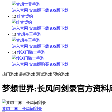
进入官网
安卓版下载
iOS版下载
12
绯梦契约
进入官网
安卓版下载
iOS版下载
13
梦想帝王手游
进入官网
安卓版下载
iOS版下载
14
传送门骑士手游
进入官网
安卓版购买
iOS版下载
热门游戏
最新游戏
测试游戏
预约游戏
梦想世界:长风问剑录官方资料
梦想世界：长风问剑录