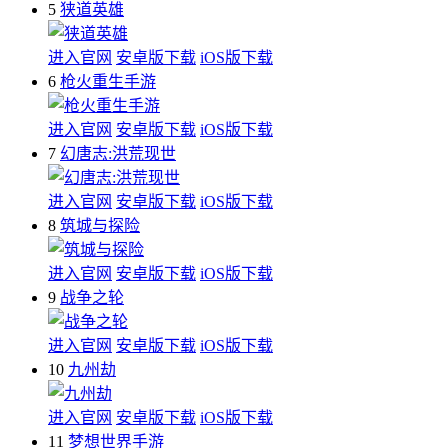
5
狭道英雄
进入官网
安卓版下载
iOS版下载
6
枪火重生手游
进入官网
安卓版下载
iOS版下载
7
幻唐志:洪荒现世
进入官网
安卓版下载
iOS版下载
8
筑城与探险
进入官网
安卓版下载
iOS版下载
9
战争之轮
进入官网
安卓版下载
iOS版下载
10
九州劫
进入官网
安卓版下载
iOS版下载
11
梦想世界手游