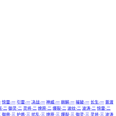
一
惊雷·一
引雷·一
决战·一
神威·一
崩解·一
摧破·一
长生·一
普渡
驱·二
御灵·二
灵将·二
燎原·二
爆裂·二
波纹·二
波涛·二
惊雷·二
三
御兽·三
护盾·三
扰乱·三
燎原·三
爆裂·三
御灵·三
灵将·三
波涛