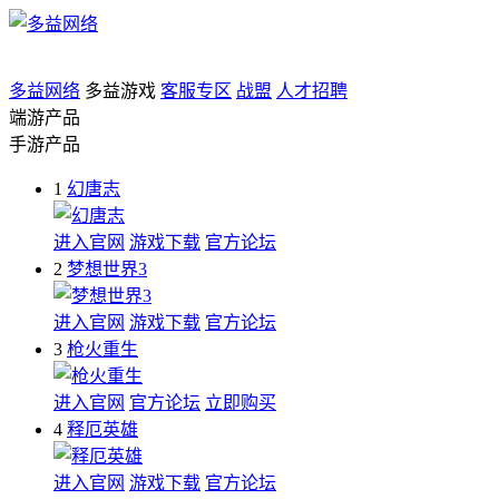
多益网络
多益游戏
客服专区
战盟
人才招聘
端游产品
手游产品
1
幻唐志
进入官网
游戏下载
官方论坛
2
梦想世界3
进入官网
游戏下载
官方论坛
3
枪火重生
进入官网
官方论坛
立即购买
4
释厄英雄
进入官网
游戏下载
官方论坛