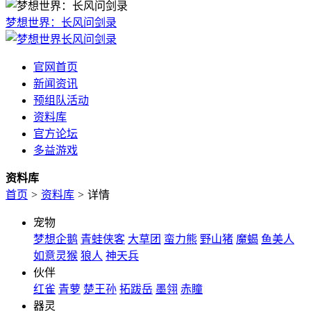
梦想世界：长风问剑录
官网首页
新闻资讯
预组队活动
资料库
官方论坛
多益游戏
资料库
首页
>
资料库
>
详情
宠物
梦想企鹅
青蛙侠客
大草团
蛮力熊
野山猪
魔蝎
鱼美人
如意灵猴
狼人
神天兵
伙伴
红雀
青萝
楚王孙
拓跋岳
墨翎
赤瞳
器灵