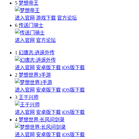
5
梦想帝王
进入官网
游戏下载
官方论坛
6
传送门骑士
进入官网
官方论坛
1
幻唐志:逍遥外传
进入官网
安卓版下载
iOS版下载
2
梦想世界3手游
进入官网
安卓版下载
iOS版下载
3
王于兴师
进入官网
安卓版下载
iOS版下载
4
梦想世界:长风问剑录
进入官网
安卓版下载
iOS版下载