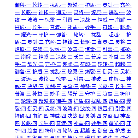
御兽·一
轮转·一
扰乱·一
超越·一
护盾·一
灵剑·一
充盈·
一
长驱·一
神锋·一
御灵·一
灵将·一
燎原·一
爆裂·一
波
纹·一
波涛·一
惊雷·一
引雷·一
决战·一
神威·一
崩解·一
摧破·一
长生·一
普渡·一
补益·一
妙手·一
符印·一
趁虚·
一
耀光·一
守护·一
御兽·二
轮转·二
扰乱·二
超越·二
护
盾·二
灵剑·二
充盈·二
神锋·二
长驱·二
御灵·二
灵将·二
燎原·二
爆裂·二
波纹·二
波涛·二
惊雷·二
引雷·二
摧破·
二
崩解·二
神威·二
决战·二
长生·二
普渡·二
补益·二
妙
手·二
耀光·二
守护·二
趁虚·二
符印·二
轮转·三
超越·三
御兽·三
护盾·三
扰乱·三
燎原·三
爆裂·三
御灵·三
灵将·
三
波涛·三
波纹·三
惊雷·三
引雷·三
摧破·三
崩解·三
神
威·三
决战·三
灵剑·三
充盈·三
神锋·三
长驱·三
长生·三
普渡·三
补益·三
妙手·三
耀光·三
守护·三
趁虚·三
符印·
三
轮转·四
超越·四
御兽·四
护盾·四
扰乱·四
燎原·四
爆
裂·四
御灵·四
灵将·四
波涛·四
波纹·四
惊雷·四
引雷·四
摧破·四
崩解·四
神威·四
决战·四
灵剑·四
充盈·四
神锋·
四
长驱·四
长生·四
普渡·四
补益·四
妙手·四
耀光·四
守
护·四
趁虚·四
符印·四
轮转·五
超越·五
御兽·五
护盾·五