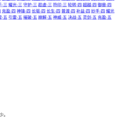
手·三
耀光·三
守护·三
趁虚·三
符印·三
轮转·四
超越·四
御兽·四
四
充盈·四
神锋·四
长驱·四
长生·四
普渡·四
补益·四
妙手·四
耀光
雷·五
引雷·五
摧破·五
崩解·五
神威·五
决战·五
灵剑·五
充盈·五
减少。