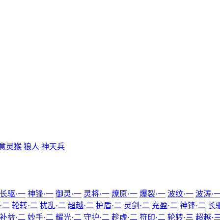
意灵猴
狼人
神天兵
长驱·一
神锋·一
御灵·一
灵将·一
燎原·一
爆裂·一
波纹·一
波涛·
·二
轮转·二
扰乱·二
超越·二
护盾·二
灵剑·二
充盈·二
神锋·二
长
补益·二
妙手·二
耀光·二
守护·二
趁虚·二
符印·二
轮转·三
超越·