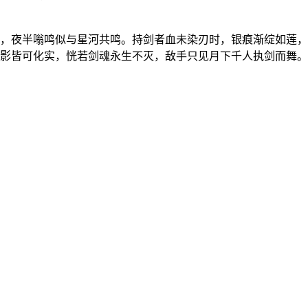
，夜半嗡鸣似与星河共鸣。持剑者血未染刃时，银痕渐绽如莲，
影皆可化实，恍若剑魂永生不灭，敌手只见月下千人执剑而舞。