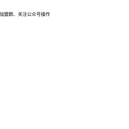
入战盟群、关注公众号操作