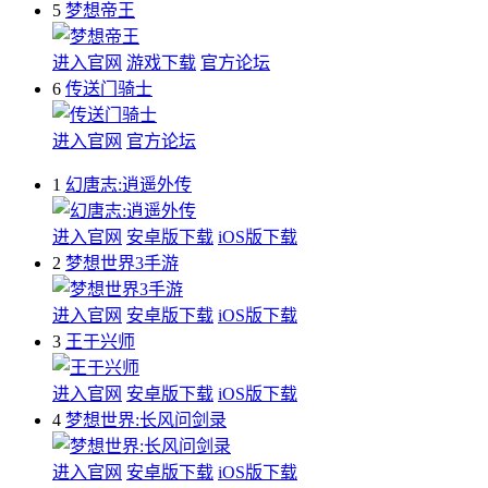
5
梦想帝王
进入官网
游戏下载
官方论坛
6
传送门骑士
进入官网
官方论坛
1
幻唐志:逍遥外传
进入官网
安卓版下载
iOS版下载
2
梦想世界3手游
进入官网
安卓版下载
iOS版下载
3
王于兴师
进入官网
安卓版下载
iOS版下载
4
梦想世界:长风问剑录
进入官网
安卓版下载
iOS版下载