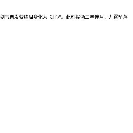
剑气自发萦绕周身化为"剑心"。此刻挥洒三星伴月，九霄坠落