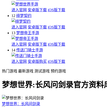
进入官网
安卓版下载
iOS版下载
12
绯梦契约
进入官网
安卓版下载
iOS版下载
13
梦想帝王手游
进入官网
安卓版下载
iOS版下载
14
传送门骑士手游
进入官网
安卓版购买
iOS版下载
热门游戏
最新游戏
测试游戏
预约游戏
梦想世界:长风问剑录官方资料库
梦想世界：长风问剑录