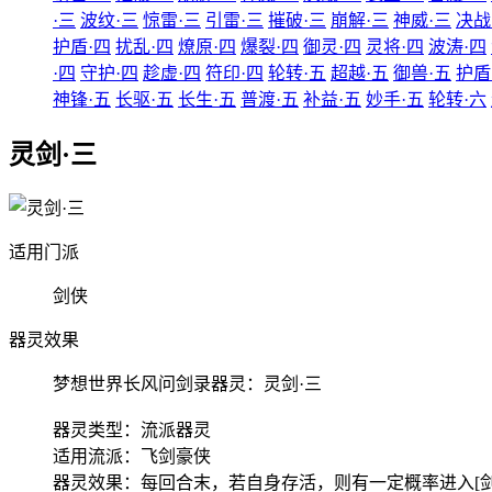
·三
波纹·三
惊雷·三
引雷·三
摧破·三
崩解·三
神威·三
决战
护盾·四
扰乱·四
燎原·四
爆裂·四
御灵·四
灵将·四
波涛·四
·四
守护·四
趁虚·四
符印·四
轮转·五
超越·五
御兽·五
护盾
神锋·五
长驱·五
长生·五
普渡·五
补益·五
妙手·五
轮转·六
灵剑·三
适用门派
剑侠
器灵效果
梦想世界长风问剑录器灵：灵剑·三
器灵类型：流派器灵
适用流派：飞剑豪侠
器灵效果：每回合末，若自身存活，则有一定概率进入[剑