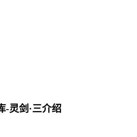
-灵剑·三介绍