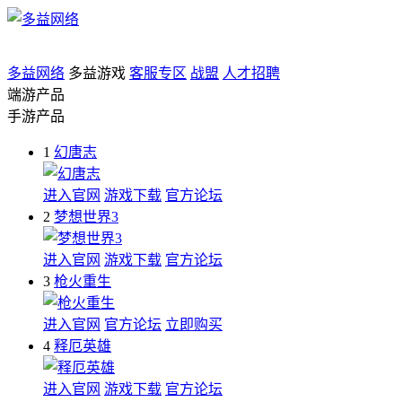
多益网络
多益游戏
客服专区
战盟
人才招聘
端游产品
手游产品
1
幻唐志
进入官网
游戏下载
官方论坛
2
梦想世界3
进入官网
游戏下载
官方论坛
3
枪火重生
进入官网
官方论坛
立即购买
4
释厄英雄
进入官网
游戏下载
官方论坛