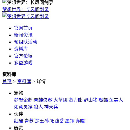
梦想世界：长风问剑录
官网首页
新闻资讯
预组队活动
资料库
官方论坛
多益游戏
资料库
首页
>
资料库
>
详情
宠物
梦想企鹅
青蛙侠客
大草团
蛮力熊
野山猪
魔蝎
鱼美人
如意灵猴
狼人
神天兵
伙伴
红雀
青萝
楚王孙
拓跋岳
墨翎
赤瞳
器灵