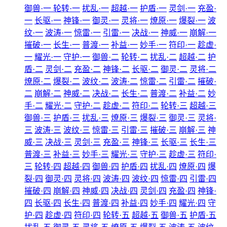
御兽·一
轮转·一
扰乱·一
超越·一
护盾·一
灵剑·一
充盈·
一
长驱·一
神锋·一
御灵·一
灵将·一
燎原·一
爆裂·一
波
纹·一
波涛·一
惊雷·一
引雷·一
决战·一
神威·一
崩解·一
摧破·一
长生·一
普渡·一
补益·一
妙手·一
符印·一
趁虚·
一
耀光·一
守护·一
御兽·二
轮转·二
扰乱·二
超越·二
护
盾·二
灵剑·二
充盈·二
神锋·二
长驱·二
御灵·二
灵将·二
燎原·二
爆裂·二
波纹·二
波涛·二
惊雷·二
引雷·二
摧破·
二
崩解·二
神威·二
决战·二
长生·二
普渡·二
补益·二
妙
手·二
耀光·二
守护·二
趁虚·二
符印·二
轮转·三
超越·三
御兽·三
护盾·三
扰乱·三
燎原·三
爆裂·三
御灵·三
灵将·
三
波涛·三
波纹·三
惊雷·三
引雷·三
摧破·三
崩解·三
神
威·三
决战·三
灵剑·三
充盈·三
神锋·三
长驱·三
长生·三
普渡·三
补益·三
妙手·三
耀光·三
守护·三
趁虚·三
符印·
三
轮转·四
超越·四
御兽·四
护盾·四
扰乱·四
燎原·四
爆
裂·四
御灵·四
灵将·四
波涛·四
波纹·四
惊雷·四
引雷·四
摧破·四
崩解·四
神威·四
决战·四
灵剑·四
充盈·四
神锋·
四
长驱·四
长生·四
普渡·四
补益·四
妙手·四
耀光·四
守
护·四
趁虚·四
符印·四
轮转·五
超越·五
御兽·五
护盾·五