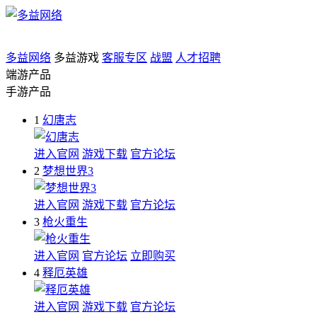
多益网络
多益游戏
客服专区
战盟
人才招聘
端游产品
手游产品
1
幻唐志
进入官网
游戏下载
官方论坛
2
梦想世界3
进入官网
游戏下载
官方论坛
3
枪火重生
进入官网
官方论坛
立即购买
4
释厄英雄
进入官网
游戏下载
官方论坛