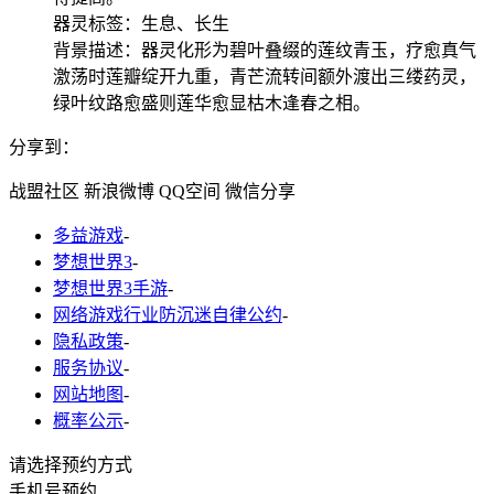
器灵标签：生息、长生
背景描述：器灵化形为碧叶叠缀的莲纹青玉，疗愈真气
激荡时莲瓣绽开九重，青芒流转间额外渡出三缕药灵，
绿叶纹路愈盛则莲华愈显枯木逢春之相。
分享到：
战盟社区
新浪微博
QQ空间
微信分享
多益游戏
-
梦想世界3
-
梦想世界3手游
-
网络游戏行业防沉迷自律公约
-
隐私政策
-
服务协议
-
网站地图
-
概率公示
-
请选择预约方式
手机号预约