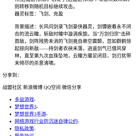
则转移到随机目标继续攻击。
器灵标签：飞剑、充盈
背景描述：长风问剑录飞剑豪侠器灵，剑镡嵌着永不闭
合的流云瞳，斩敌时瞳中漩涡疾旋。当"万剑归宗"击碎
首敌，剑阵残势未消的飞剑竟自悬空震颤，忽如群鹤惊
起掠向新敌——持剑者衣袂未落，逍遥剑气已借风穿
林，直至第九次血珠坠地，云瞳方餍足闭目，剑刃犹带
未倾尽的杀意清啸。
分享到：
战盟社区
新浪微博
QQ空间
微信分享
多益游戏
-
梦想世界3
-
梦想世界3手游
-
网络游戏行业防沉迷自律公约
-
隐私政策
-
服务协议
-