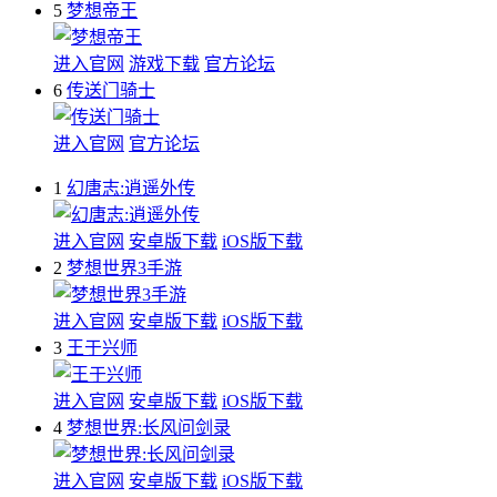
5
梦想帝王
进入官网
游戏下载
官方论坛
6
传送门骑士
进入官网
官方论坛
1
幻唐志:逍遥外传
进入官网
安卓版下载
iOS版下载
2
梦想世界3手游
进入官网
安卓版下载
iOS版下载
3
王于兴师
进入官网
安卓版下载
iOS版下载
4
梦想世界:长风问剑录
进入官网
安卓版下载
iOS版下载