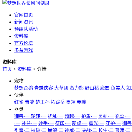
官网首页
新闻资讯
预组队活动
资料库
官方论坛
多益游戏
资料库
首页
>
资料库
>
详情
宠物
梦想企鹅
青蛙侠客
大草团
蛮力熊
野山猪
魔蝎
鱼美人
如
伙伴
红雀
青萝
楚王孙
拓跋岳
墨翎
赤瞳
器灵
御兽·一
轮转·一
扰乱·一
超越·一
护盾·一
灵剑·一
充盈·一
·一
补益·一
妙手·一
符印·一
趁虚·一
耀光·一
守护·一
御兽
引雷·二
摧破·二
崩解·二
神威·二
决战·二
长生·二
普渡·二