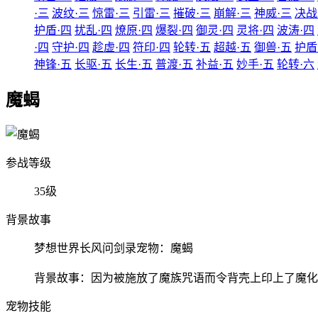
·三
波纹·三
惊雷·三
引雷·三
摧破·三
崩解·三
神威·三
决战
护盾·四
扰乱·四
燎原·四
爆裂·四
御灵·四
灵将·四
波涛·四
·四
守护·四
趁虚·四
符印·四
轮转·五
超越·五
御兽·五
护盾
神锋·五
长驱·五
长生·五
普渡·五
补益·五
妙手·五
轮转·六
魔蝎
参战等级
35级
背景故事
梦想世界长风问剑录宠物：魔蝎
背景故事：因为被施放了魔族咒语而令背壳上印上了魔化
宠物技能