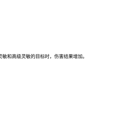
灵敏和高级灵敏的目标时，伤害结果增加。