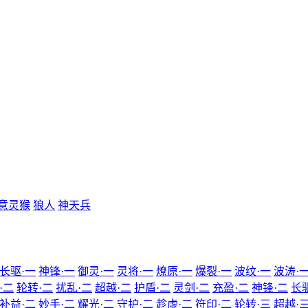
意灵猴
狼人
神天兵
长驱·一
神锋·一
御灵·一
灵将·一
燎原·一
爆裂·一
波纹·一
波涛·
·二
轮转·二
扰乱·二
超越·二
护盾·二
灵剑·二
充盈·二
神锋·二
长
补益·二
妙手·二
耀光·二
守护·二
趁虚·二
符印·二
轮转·三
超越·