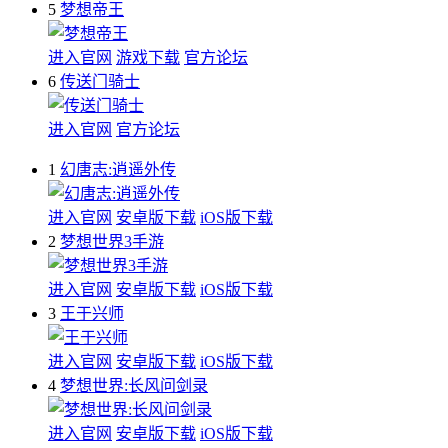
5
梦想帝王
进入官网
游戏下载
官方论坛
6
传送门骑士
进入官网
官方论坛
1
幻唐志:逍遥外传
进入官网
安卓版下载
iOS版下载
2
梦想世界3手游
进入官网
安卓版下载
iOS版下载
3
王于兴师
进入官网
安卓版下载
iOS版下载
4
梦想世界:长风问剑录
进入官网
安卓版下载
iOS版下载