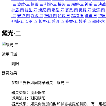
·三
波纹·三
惊雷·三
引雷·三
摧破·三
崩解·三
神威·三
决战
护盾·四
扰乱·四
燎原·四
爆裂·四
御灵·四
灵将·四
波涛·四
·四
守护·四
趁虚·四
符印·四
轮转·五
超越·五
御兽·五
护盾
神锋·五
长驱·五
长生·五
普渡·五
补益·五
妙手·五
轮转·六
耀光·三
适用门派
阴阳
器灵效果
梦想世界长风问剑录器灵：耀光·三
器灵类型：流派器灵
适用流派：烈阳阴阳
器灵效果：如果你施加的封印状态被提前解除，有一定概