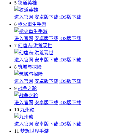
5
狭道英雄
进入官网
安卓版下载
iOS版下载
6
枪火重生手游
进入官网
安卓版下载
iOS版下载
7
幻唐志:洪荒现世
进入官网
安卓版下载
iOS版下载
8
筑城与探险
进入官网
安卓版下载
iOS版下载
9
战争之轮
进入官网
安卓版下载
iOS版下载
10
九州劫
进入官网
安卓版下载
iOS版下载
11
梦想世界手游