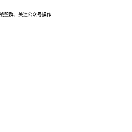
入战盟群、关注公众号操作