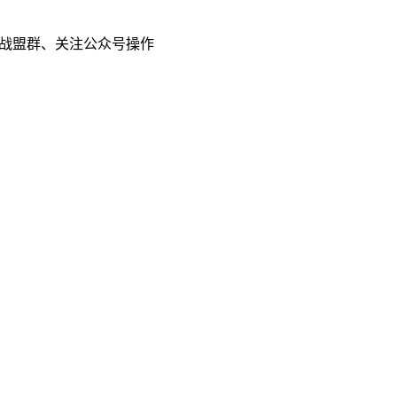
入战盟群、关注公众号操作