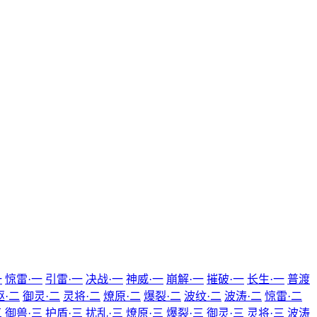
一
惊雷·一
引雷·一
决战·一
神威·一
崩解·一
摧破·一
长生·一
普渡
驱·二
御灵·二
灵将·二
燎原·二
爆裂·二
波纹·二
波涛·二
惊雷·二
三
御兽·三
护盾·三
扰乱·三
燎原·三
爆裂·三
御灵·三
灵将·三
波涛