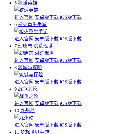
5
狭道英雄
进入官网
安卓版下载
iOS版下载
6
枪火重生手游
进入官网
安卓版下载
iOS版下载
7
幻唐志:洪荒现世
进入官网
安卓版下载
iOS版下载
8
筑城与探险
进入官网
安卓版下载
iOS版下载
9
战争之轮
进入官网
安卓版下载
iOS版下载
10
九州劫
进入官网
安卓版下载
iOS版下载
11
梦想世界手游