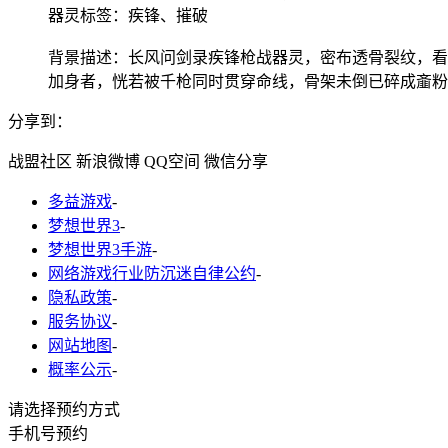
器灵标签：疾锋、摧破
背景描述：长风问剑录疾锋枪战器灵，密布透骨裂纹，看
加身者，恍若被千枪同时贯穿命线，骨架未倒已碎成齑粉
分享到：
战盟社区
新浪微博
QQ空间
微信分享
多益游戏
-
梦想世界3
-
梦想世界3手游
-
网络游戏行业防沉迷自律公约
-
隐私政策
-
服务协议
-
网站地图
-
概率公示
-
请选择预约方式
手机号预约