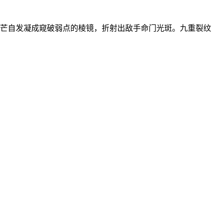
芒自发凝成窥破弱点的棱镜，折射出敌手命门光斑。九重裂纹