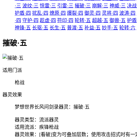
·三
波纹·三
惊雷·三
引雷·三
摧破·三
崩解·三
神威·三
决战
护盾·四
扰乱·四
燎原·四
爆裂·四
御灵·四
灵将·四
波涛·四
·四
守护·四
趁虚·四
符印·四
轮转·五
超越·五
御兽·五
护盾
神锋·五
长驱·五
长生·五
普渡·五
补益·五
妙手·五
轮转·六
摧破·五
适用门派
枪战
器灵效果
梦想世界长风问剑录器灵：摧破·五
器灵类型：流派器灵
适用流派：疾锋枪战
器灵效果：[看破]变为可叠加层数；使用攻击招式时有一