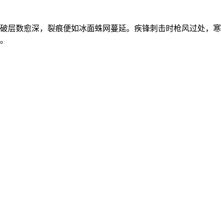
破层数愈深，裂痕便如冰面蛛网蔓延。疾锋刺击时枪风过处，寒
。