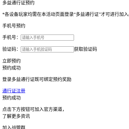
多益通行证预约
*各设备玩家均需在本活动页面登录“多益通行证”才可进行加
手机号预约
手机号：
验证码：
获取验证码
立即预约
预约成功
登录多益通行证既可绑定预约奖励
通行证注册
预约成功
点击下方按钮可加入官方渠道，
了解更多资讯
加入战盟群