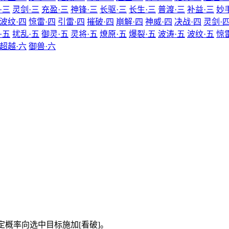
·三
灵剑·三
充盈·三
神锋·三
长驱·三
长生·三
普渡·三
补益·三
妙
波纹·四
惊雷·四
引雷·四
摧破·四
崩解·四
神威·四
决战·四
灵剑·
·五
扰乱·五
御灵·五
灵将·五
燎原·五
爆裂·五
波涛·五
波纹·五
惊
超越·六
御兽·六
定概率向选中目标施加[看破]。