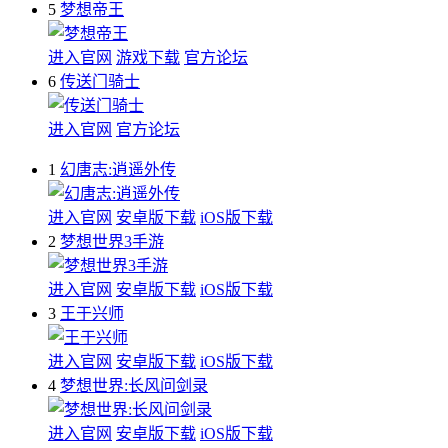
5
梦想帝王
进入官网
游戏下载
官方论坛
6
传送门骑士
进入官网
官方论坛
1
幻唐志:逍遥外传
进入官网
安卓版下载
iOS版下载
2
梦想世界3手游
进入官网
安卓版下载
iOS版下载
3
王于兴师
进入官网
安卓版下载
iOS版下载
4
梦想世界:长风问剑录
进入官网
安卓版下载
iOS版下载