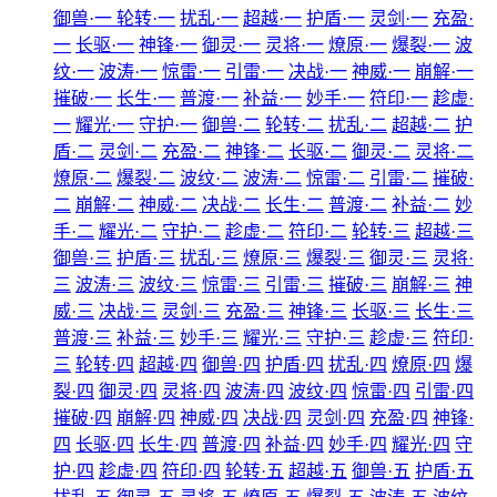
御兽·一
轮转·一
扰乱·一
超越·一
护盾·一
灵剑·一
充盈·
一
长驱·一
神锋·一
御灵·一
灵将·一
燎原·一
爆裂·一
波
纹·一
波涛·一
惊雷·一
引雷·一
决战·一
神威·一
崩解·一
摧破·一
长生·一
普渡·一
补益·一
妙手·一
符印·一
趁虚·
一
耀光·一
守护·一
御兽·二
轮转·二
扰乱·二
超越·二
护
盾·二
灵剑·二
充盈·二
神锋·二
长驱·二
御灵·二
灵将·二
燎原·二
爆裂·二
波纹·二
波涛·二
惊雷·二
引雷·二
摧破·
二
崩解·二
神威·二
决战·二
长生·二
普渡·二
补益·二
妙
手·二
耀光·二
守护·二
趁虚·二
符印·二
轮转·三
超越·三
御兽·三
护盾·三
扰乱·三
燎原·三
爆裂·三
御灵·三
灵将·
三
波涛·三
波纹·三
惊雷·三
引雷·三
摧破·三
崩解·三
神
威·三
决战·三
灵剑·三
充盈·三
神锋·三
长驱·三
长生·三
普渡·三
补益·三
妙手·三
耀光·三
守护·三
趁虚·三
符印·
三
轮转·四
超越·四
御兽·四
护盾·四
扰乱·四
燎原·四
爆
裂·四
御灵·四
灵将·四
波涛·四
波纹·四
惊雷·四
引雷·四
摧破·四
崩解·四
神威·四
决战·四
灵剑·四
充盈·四
神锋·
四
长驱·四
长生·四
普渡·四
补益·四
妙手·四
耀光·四
守
护·四
趁虚·四
符印·四
轮转·五
超越·五
御兽·五
护盾·五