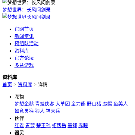
梦想世界：长风问剑录
官网首页
新闻资讯
预组队活动
资料库
官方论坛
多益游戏
资料库
首页
>
资料库
>
详情
宠物
梦想企鹅
青蛙侠客
大草团
蛮力熊
野山猪
魔蝎
鱼美人
如意灵猴
狼人
神天兵
伙伴
红雀
青萝
楚王孙
拓跋岳
墨翎
赤瞳
器灵