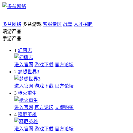
多益网络
多益游戏
客服专区
战盟
人才招聘
端游产品
手游产品
1
幻唐志
进入官网
游戏下载
官方论坛
2
梦想世界3
进入官网
游戏下载
官方论坛
3
枪火重生
进入官网
官方论坛
立即购买
4
释厄英雄
进入官网
游戏下载
官方论坛